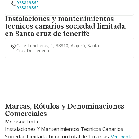
928819865
928819865
Instalaciones y mantenimientos
tecnicos canarios sociedad limitada.
en Santa cruz de tenerife
Calle Trincheras, 1, 38810, Alajeró, Santa
Cruz De Tenerife
Marcas, Rótulos y Denominaciones Comerciales
Marcas, Rótulos y Denominaciones
Comerciales
I.m.t.c.
Marcas:
Instalaciones Y Mantenimientos Tecnicos Canarios
Sociedad Limitada. tiene un total de 1 marcas.
Ver toda la