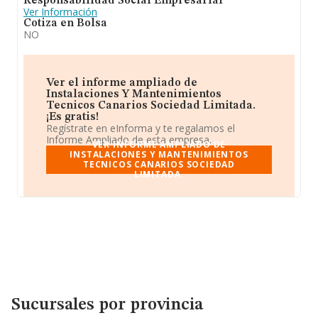
Responsabilidad Social Empresarial
Ver Información
Cotiza en Bolsa
NO
Ver el informe ampliado de
Instalaciones Y Mantenimientos
Tecnicos Canarios Sociedad Limitada.
¡Es gratis!
Regístrate en eInforma y te regalamos el
Informe Ampliado de esta empresa.
VER INFORME AMPLIADO DE
INSTALACIONES Y MANTENIMIENTOS
TECNICOS CANARIOS SOCIEDAD
LIMITADA.
Sucursales por provincia