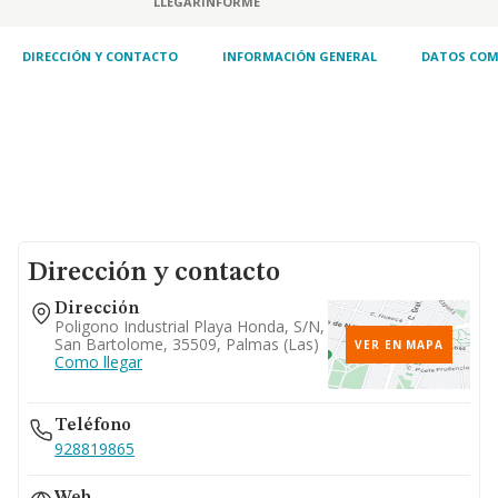
LLEGAR
INFORME
DIRECCIÓN Y CONTACTO
INFORMACIÓN GENERAL
DATOS COM
Dirección y contacto
Dirección
Poligono Industrial Playa Honda, S/n,
San Bartolome, 35509, Palmas (las)
VER EN MAPA
Como llegar
Teléfono
928819865