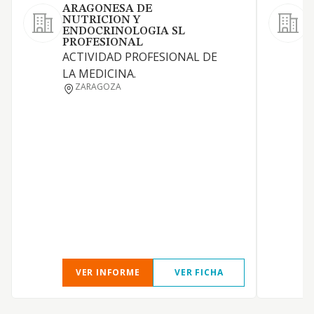
ARAGONESA DE
NUTRICION Y
ENDOCRINOLOGIA SL
PROFESIONAL
D
ACTIVIDAD PROFESIONAL DE
LA MEDICINA.
ZARAGOZA
VER INFORME
VER FICHA