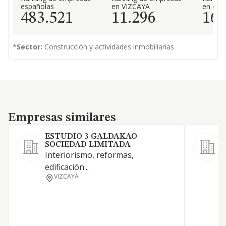
españolas
en VIZCAYA
en el 
483.521
11.296
16.
*
Sector:
Construcción y actividades inmobiliarias
Empresas similares
Empresas similares
ESTUDIO 3 GALDAKAO
SOCIEDAD LIMITADA
Interiorismo, reformas,
edificación...
VIZCAYA
E