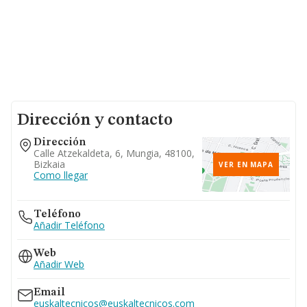
Dirección y contacto
Dirección
Calle Atzekaldeta, 6, Mungia, 48100,
Bizkaia
VER EN MAPA
Como llegar
Teléfono
Añadir Teléfono
Web
Añadir Web
Email
euskaltecnicos@euskaltecnicos.com