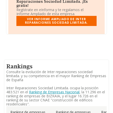
Reparaciones Sociedad Limitada. ¡Es
gratis!
Regístrate en eInforma y te regalamos el
Informe Ampliado de esta empresa.
VER INFORME AMPLIADO DE INTER
REPARACIONES SOCIEDAD LIMITADA.
Rankings
Consulte la evolución de Inter reparaciones sociedad
limitada. y su competencia en el mayor Ranking de Empresas
de España
Inter Reparaciones Sociedad Limitada. ocupa la posición
483.521 en el
Ranking de Empresas Nacional
, la 11.296 en el
ranking de empresas de BIZKAIA, y el lugar 16.726 en el
ranking de su sector CNAE "construcción de edificios
residenciales".
Ranking de empresas
Ranking de empresas
Rankin