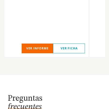
S
VER INFORME
VER FICHA
Preguntas
frecuentes