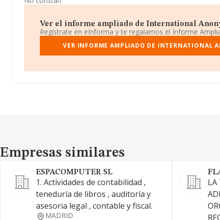
No constan
Ver el informe ampliado de International Anon
Regístrate en eInforma y te regalamos el Informe Ampl
VER INFORME AMPLIADO DE INTERNATIONAL
Empresas similares
Empresas similares
ESPACOMPUTER SL
FL
1. Actividades de contabilidad ,
LA
teneduría de libros , auditoría y
AD
asesoria legal , contable y fiscal.
OR
MADRID
RE