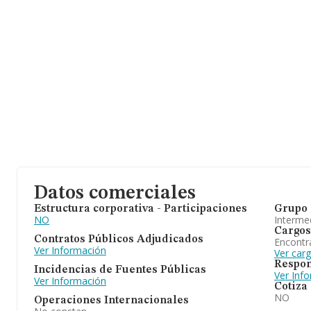
Datos comerciales
Estructura corporativa - Participaciones
Grupo 
NO
Intermed
Cargos
Contratos Públicos Adjudicados
Encontr
Ver Información
Ver car
Respon
Incidencias de Fuentes Públicas
Ver Inf
Ver Información
Cotiza
NO
Operaciones Internacionales