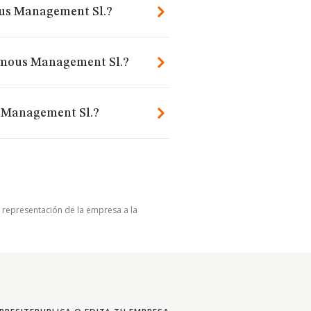
ous Management Sl.?
nymous Management Sl.?
 Management Sl.?
u representación de la empresa a la