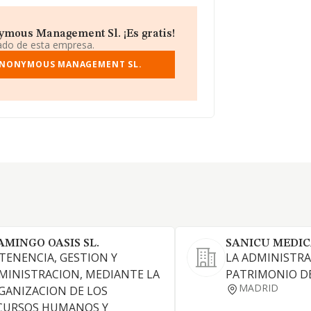
ymous Management Sl. ¡Es gratis!
iado de esta empresa.
 ANONYMOUS MANAGEMENT SL.
AMINGO OASIS SL.
SANICU MEDIC
 TENENCIA, GESTION Y
LA ADMINISTRA
MINISTRACION, MEDIANTE LA
PATRIMONIO DE
MADRID
GANIZACION DE LOS
CURSOS HUMANOS Y