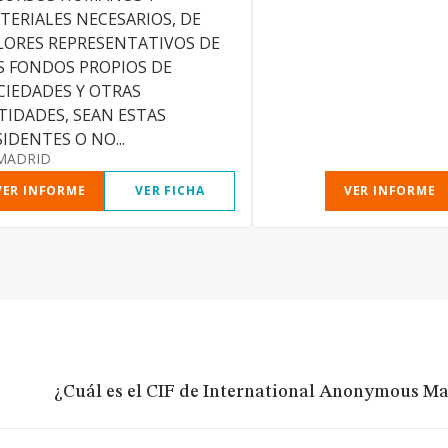
TERIALES NECESARIOS, DE
LORES REPRESENTATIVOS DE
S FONDOS PROPIOS DE
CIEDADES Y OTRAS
TIDADES, SEAN ESTAS
IDENTES O NO...
MADRID
VER INFORME
VER FICHA
VER INFORME
¿Cuál es el CIF de International Anonymous M