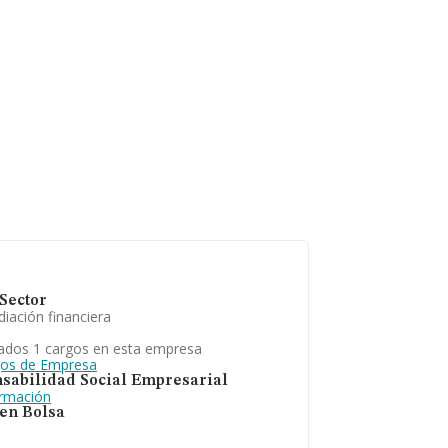
Sector
iación financiera
ados 1 cargos en esta empresa
gos de Empresa
sabilidad Social Empresarial
ormación
 en Bolsa