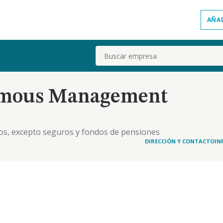
AÑA
Buscar
ymous Management
ieros, excepto seguros y fondos de pensiones
DIRECCIÓN Y CONTACTO
IN