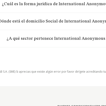
¿Cuál es la forma jurídica de International Anonym
Dónde está el domicilio Social de International Ano
¿A qué sector pertenece International Anonymous
.A. (SME) Si aprecias que existe algún error por favor dirígete acreditando t