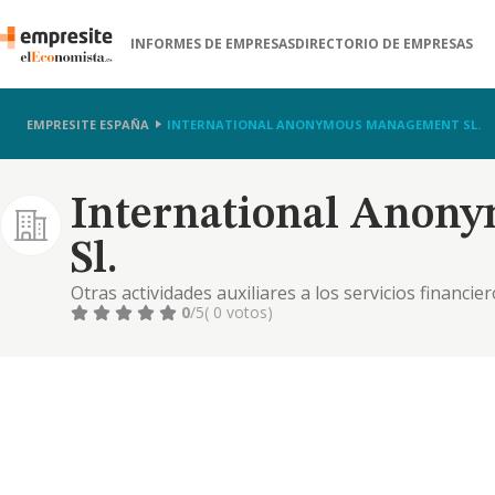
INFORMES DE EMPRESAS
DIRECTORIO DE EMPRESAS
EMPRESITE ESPAÑA
INTERNATIONAL ANONYMOUS MANAGEMENT SL.
International Anon
Sl.
Otras actividades auxiliares a los servicios financ
0
/5
( 0 votos)