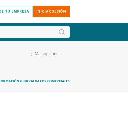
DE TU EMPRESA
INICIAR SESIÓN
Mas opciones
FORMACIÓN GENERAL
DATOS COMERCIALES