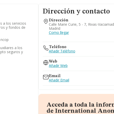
Dirección y contacto
Dirección
s a los servicios
Calle Marie Curie, 5 - 7, Rivas-Vaciamad
ros y fondos de
Madrid
Como llegar
s ncop
Teléfono
uxiliares a los
Añadir Teléfono
epto seguros y
Web
Añadir Web
Email
Añadir Email
Acceda a toda la info
de International Ano