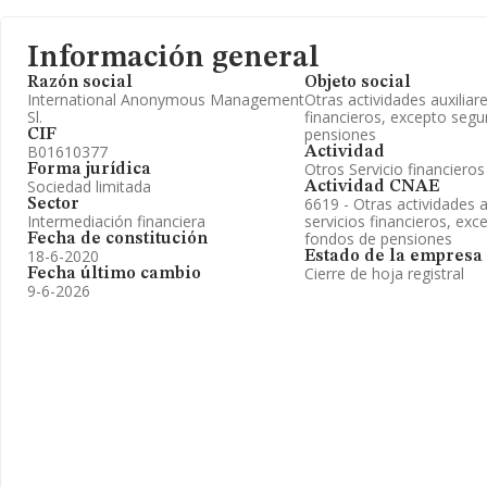
Información general
Razón social
Objeto social
International Anonymous Management
Otras actividades auxiliare
Sl.
financieros, excepto segu
pensiones
CIF
B01610377
Actividad
Otros Servicio financiero
Forma jurídica
Sociedad limitada
Actividad CNAE
6619 - Otras actividades a
Sector
Intermediación financiera
servicios financieros, exc
fondos de pensiones
Fecha de constitución
18-6-2020
Estado de la empresa
Cierre de hoja registral
Fecha último cambio
9-6-2026