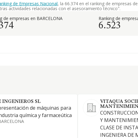
anking de Empresas Nacional
, la 66.374 en el ranking de empresas d
otras actividades relacionadas con el asesoramiento técnico".
ng de empresas en BARCELONA
Ranking de empresa
.374
6.523
E INGENIEROS SL
VITAQUA SOCI
MANTENIMIEN
resentación de máquinas para
CONSTRUCCION
industria química y farmaceútica
Y MANTENIMIE
BARCELONA
CLASE DE INST
INGENIERA DE 