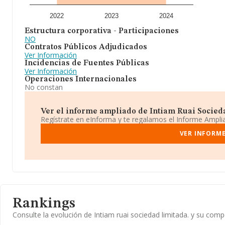
2022
2023
2024
Estructura corporativa - Participaciones
NO
Contratos Públicos Adjudicados
Ver Información
Incidencias de Fuentes Públicas
Ver Información
Operaciones Internacionales
No constan
Ver el informe ampliado de Intiam Ruai Sociedad
Regístrate en eInforma y te regalamos el Informe Ampl
VER INFORME
Rankings
Consulte la evolución de Intiam ruai sociedad limitada. y su co