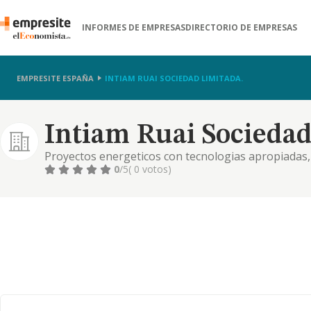
INFORMES DE EMPRESAS
DIRECTORIO DE EMPRESAS
EMPRESITE ESPAÑA
INTIAM RUAI SOCIEDAD LIMITADA.
Intiam Ruai Sociedad
Proyectos energeticos con tecnologias apropiadas,
el uso de energia, instalaciones, comercializacion,
0
/5
( 0 votos)