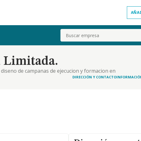
AÑA
Buscar
 Limitada.
 diseno de campanas de ejecucion y formacion en
 asesoramiento.
DIRECCIÓN Y CONTACTO
INFORMACIÓ