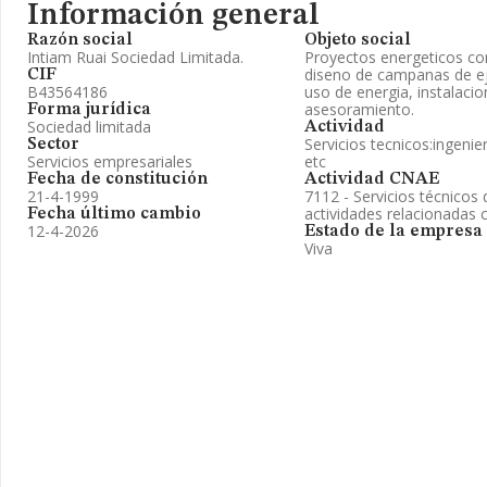
Información general
Razón social
Objeto social
Intiam Ruai Sociedad Limitada.
Proyectos energeticos co
diseno de campanas de ej
CIF
B43564186
uso de energia, instalacio
asesoramiento.
Forma jurídica
Sociedad limitada
Actividad
Servicios tecnicos:ingenie
Sector
Servicios empresariales
etc
Fecha de constitución
Actividad CNAE
21-4-1999
7112 - Servicios técnicos 
actividades relacionadas 
Fecha último cambio
12-4-2026
Estado de la empresa
Viva