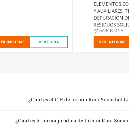
ELEMENTOS C
Y AUXILIARES.
DEPURACION DE
RESIDUOS SOLID
BARCELONA
VER INFORME
VER FICHA
VER INFORME
¿Cuál es el CIF de Intiam Ruai Sociedad L
¿Cuál es la forma jurídica de Intiam Ruai Socie