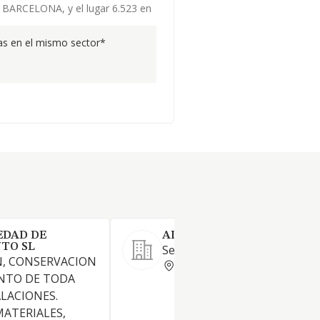
e BARCELONA, y el lugar 6.523 en
s en el mismo sector*
EDAD DE
ADNORES 98 SL
TO SL
Servicios técnicos: ingeniería
, CONSERVACION
BARCELONA
NTO DE TODA
ALACIONES.
MATERIALES,