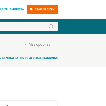
DE TU EMPRESA
INICIAR SESIÓN
Mas opciones
N GENERAL
DATOS COMERCIALES
RANKINGS