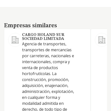
Empresas similares
Empresas similares
CARGO HOLAND SUR
Z
SOCIEDAD LIMITADA
C
Agencia de transportes,
p
transportes de mercancías
por carreteras, nacionales e
internacionales, compra y
venta de productos
hortofrutícolas. La
construcción, promoción,
adquisición, enajenación,
administración, explotación,
en cualquier forma y
modalidad admitida en
derecho, de todo tipo de