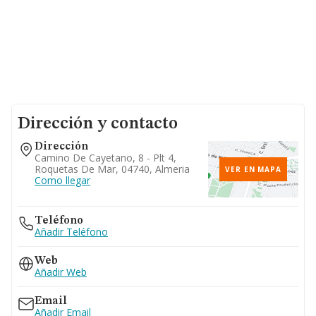
Dirección y contacto
Dirección
Camino De Cayetano, 8 - Plt 4,
Roquetas De Mar, 04740, Almeria
VER EN MAPA
Como llegar
Teléfono
Añadir Teléfono
Web
Añadir Web
Email
Añadir Email