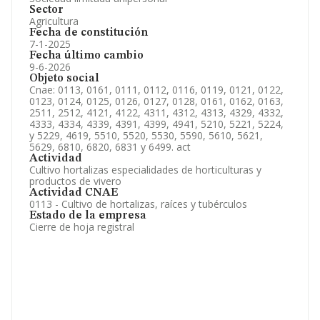
Sector
Agricultura
Fecha de constitución
7-1-2025
Fecha último cambio
9-6-2026
Objeto social
Cnae: 0113, 0161, 0111, 0112, 0116, 0119, 0121, 0122,
0123, 0124, 0125, 0126, 0127, 0128, 0161, 0162, 0163,
2511, 2512, 4121, 4122, 4311, 4312, 4313, 4329, 4332,
4333, 4334, 4339, 4391, 4399, 4941, 5210, 5221, 5224,
y 5229, 4619, 5510, 5520, 5530, 5590, 5610, 5621,
5629, 6810, 6820, 6831 y 6499. act
Actividad
Cultivo hortalizas especialidades de horticulturas y
productos de vivero
Actividad CNAE
0113 - Cultivo de hortalizas, raíces y tubérculos
Estado de la empresa
Cierre de hoja registral