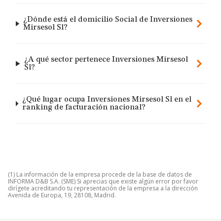
¿Dónde está el domicilio Social de Inversiones
Mirsesol Sl?
¿A qué sector pertenece Inversiones Mirsesol
Sl?
¿Qué lugar ocupa Inversiones Mirsesol Sl en el
ranking de facturación nacional?
(1) La información de la empresa procede de la base de datos de
INFORMA D&B S.A. (SME) Si aprecias que existe algún error por favor
dirígete acreditando tu representación de la empresa a la dirección
Avenida de Europa, 19, 28108, Madrid.