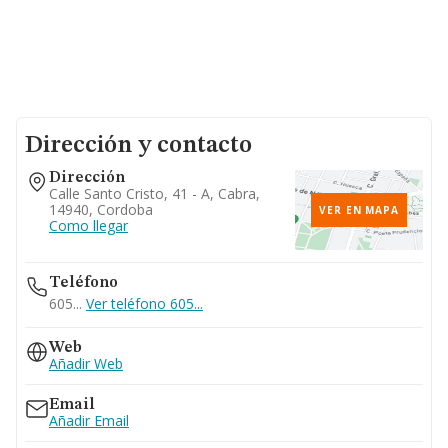
Dirección y contacto
Dirección
Calle Santo Cristo, 41 - A, Cabra,
14940, Cordoba
VER EN MAPA
Como llegar
Teléfono
605...
Ver teléfono 605...
Web
Añadir Web
Email
Añadir Email