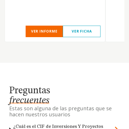
m
i
VER INFORME
VER FICHA
Preguntas
frecuentes
Estas son alguna de las preguntas que se
hacen nuestros usuarios
¿Cuál es el CIF de Inversiones Y Proyectos