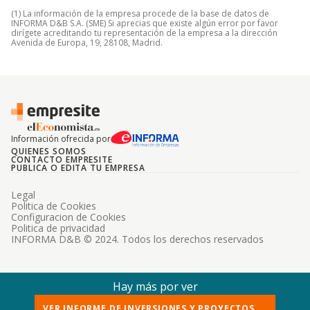
(1) La información de la empresa procede de la base de datos de
INFORMA D&B S.A. (SME) Si aprecias que existe algún error por favor
dirígete acreditando tu representación de la empresa a la dirección
Avenida de Europa, 19, 28108, Madrid.
Información ofrecida por
QUIENES SOMOS
CONTACTO EMPRESITE
PUBLICA O EDITA TU EMPRESA
Legal
Politica de Cookies
Configuracion de Cookies
Politica de privacidad
INFORMA D&B © 2024. Todos los derechos reservados
Hay más por ver
VER INFORME DE INVERSIONES Y PROYECTOS ...