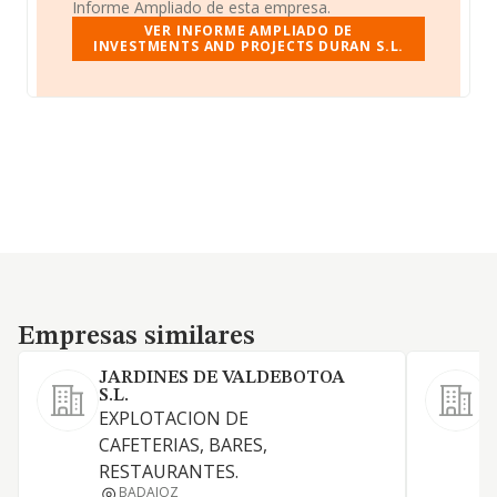
Informe Ampliado de esta empresa.
VER INFORME AMPLIADO DE
INVESTMENTS AND PROJECTS DURAN S.L.
Empresas similares
Empresas similares
JARDINES DE VALDEBOTOA
S.L.
E
EXPLOTACION DE
e
CAFETERIAS, BARES,
h
RESTAURANTES.
r
BADAJOZ