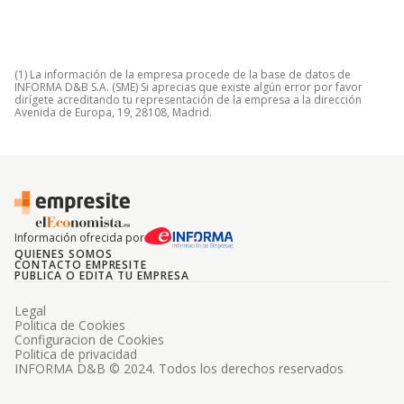
(1) La información de la empresa procede de la base de datos de
INFORMA D&B S.A. (SME) Si aprecias que existe algún error por favor
dirígete acreditando tu representación de la empresa a la dirección
Avenida de Europa, 19, 28108, Madrid.
Información ofrecida por
QUIENES SOMOS
CONTACTO EMPRESITE
PUBLICA O EDITA TU EMPRESA
Legal
Politica de Cookies
Configuracion de Cookies
Politica de privacidad
INFORMA D&B © 2024. Todos los derechos reservados