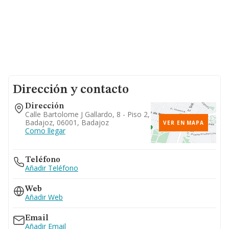
Dirección y contacto
Dirección
Calle Bartolome J Gallardo, 8 - Piso 2,
Badajoz, 06001, Badajoz
VER EN MAPA
Como llegar
Teléfono
Añadir Teléfono
Web
Añadir Web
Email
Añadir Email