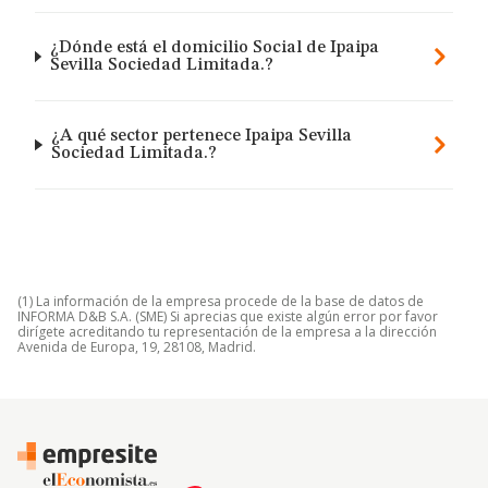
¿Dónde está el domicilio Social de Ipaipa
Sevilla Sociedad Limitada.?
¿A qué sector pertenece Ipaipa Sevilla
Sociedad Limitada.?
(1) La información de la empresa procede de la base de datos de
INFORMA D&B S.A. (SME) Si aprecias que existe algún error por favor
dirígete acreditando tu representación de la empresa a la dirección
Avenida de Europa, 19, 28108, Madrid.