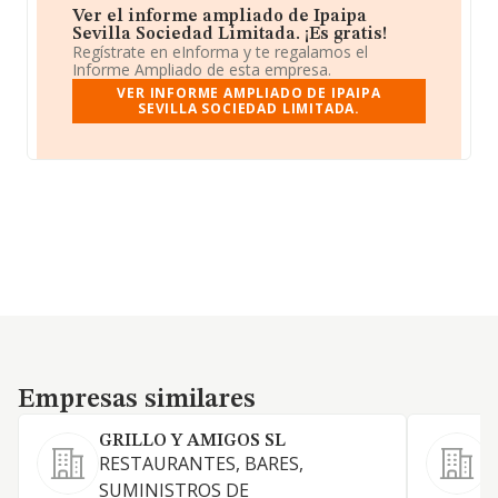
Ver el informe ampliado de Ipaipa
Sevilla Sociedad Limitada. ¡Es gratis!
Regístrate en eInforma y te regalamos el
Informe Ampliado de esta empresa.
VER INFORME AMPLIADO DE IPAIPA
SEVILLA SOCIEDAD LIMITADA.
Empresas similares
Empresas similares
GRILLO Y AMIGOS SL
RESTAURANTES, BARES,
L
SUMINISTROS DE
a