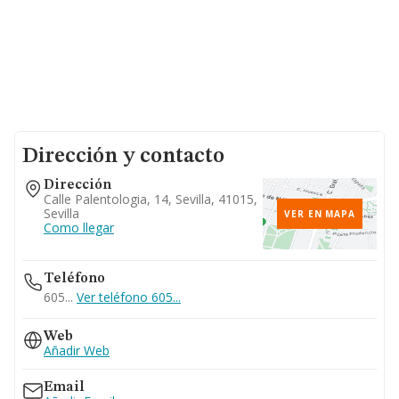
Dirección y contacto
Dirección
Calle Palentologia, 14, Sevilla, 41015,
Sevilla
VER EN MAPA
Como llegar
Teléfono
605...
Ver teléfono 605...
Web
Añadir Web
Email