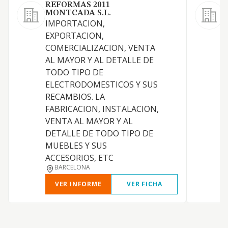
REFORMAS 2011
V
MONTCADA S.L.
(
IMPORTACION,
EXPORTACION,
COMERCIALIZACION, VENTA
AL MAYOR Y AL DETALLE DE
TODO TIPO DE
I
ELECTRODOMESTICOS Y SUS
O
RECAMBIOS. LA
F
FABRICACION, INSTALACION,
VENTA AL MAYOR Y AL
DETALLE DE TODO TIPO DE
C
MUEBLES Y SUS
ACCESORIOS, ETC
BARCELONA
VER INFORME
VER FICHA