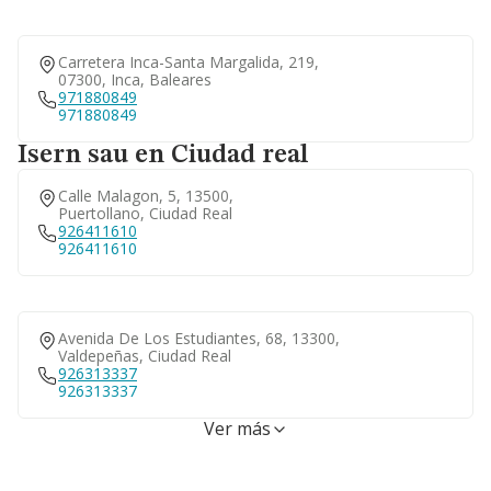
Carretera Inca-Santa Margalida, 219,
07300, Inca, Baleares
971880849
971880849
Isern sau en Ciudad real
Calle Malagon, 5, 13500,
Puertollano, Ciudad Real
926411610
926411610
Avenida De Los Estudiantes, 68, 13300,
Valdepeñas, Ciudad Real
926313337
926313337
Ver más