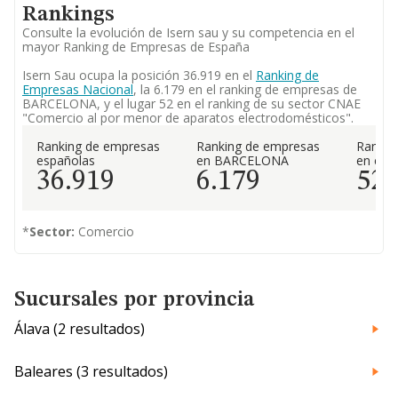
Rankings
Consulte la evolución de Isern sau y su competencia en el
mayor Ranking de Empresas de España
Isern Sau ocupa la posición 36.919 en el
Ranking de
Empresas Nacional
, la 6.179 en el ranking de empresas de
BARCELONA, y el lugar 52 en el ranking de su sector CNAE
"Comercio al por menor de aparatos electrodomésticos".
Ranking de empresas
Ranking de empresas
Rankin
españolas
en BARCELONA
en el 
36.919
6.179
52
*
Sector:
Comercio
Sucursales por provincia
Álava (2 resultados)
Baleares (3 resultados)