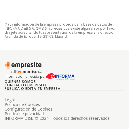
(1) La información de la empresa procede de la base de datos de
INFORMA D&B S.A. (SME) Si aprecias que existe algún error por favor
dirígete acreditando tu representación de la empresa a la dirección
Avenida de Europa, 19, 28108, Madrid.
Información ofrecida por
QUIENES SOMOS
CONTACTO EMPRESITE
PUBLICA O EDITA TU EMPRESA
Legal
Politica de Cookies
Configuracion de Cookies
Politica de privacidad
INFORMA D&B © 2024. Todos los derechos reservados