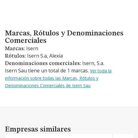
Marcas, Rótulos y Denominaciones Comerciales
Marcas, Rótulos y Denominaciones
Comerciales
Isern
Marcas:
Isern S.a, Alexia
Rótulos:
Isern, S.a.
Denominaciones comerciales:
Isern Sau tiene un total de 1 marcas.
Ver toda la
información sobre todas las Marcas, Rótulos y
Denominaciones Comerciales de Isern Sau
Empresas similares
Empresas similares