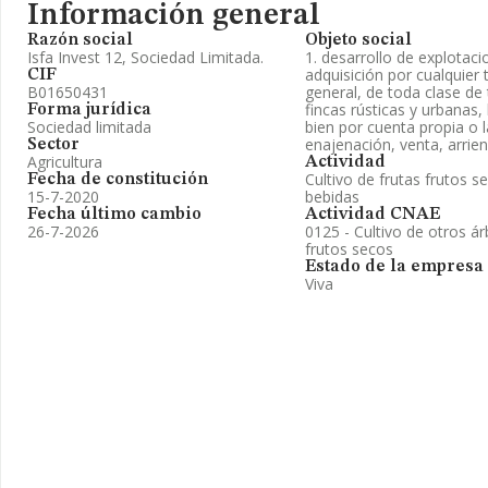
Información general
Razón social
Objeto social
Isfa Invest 12, Sociedad Limitada.
1. desarrollo de explotacio
adquisición por cualquier 
CIF
B01650431
general, de toda clase de t
fincas rústicas y urbanas, 
Forma jurídica
Sociedad limitada
bien por cuenta propia o l
enajenación, venta, arrie
Sector
Agricultura
Actividad
Cultivo de frutas frutos s
Fecha de constitución
15-7-2020
bebidas
Fecha último cambio
Actividad CNAE
26-7-2026
0125 - Cultivo de otros ár
frutos secos
Estado de la empresa
Viva