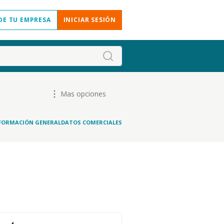
DE TU EMPRESA
INICIAR SESIÓN
Mas opciones
FORMACIÓN GENERAL
DATOS COMERCIALES