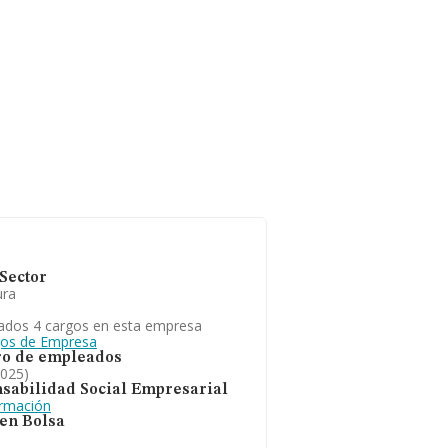
Sector
ura
ados 4 cargos en esta empresa
gos de Empresa
o de empleados
2025)
sabilidad Social Empresarial
ormación
 en Bolsa