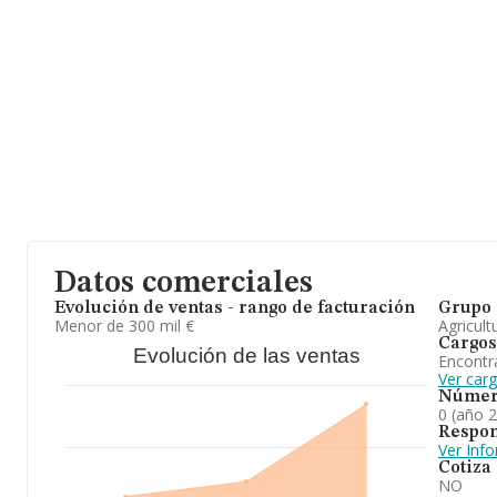
Datos comerciales
Evolución de ventas - rango de facturación
Grupo 
Menor de 300 mil €
Agricult
Cargos
Evolución de las ventas
Encontr
Ver car
Númer
0 (año 
Respon
Ver Inf
Cotiza
NO