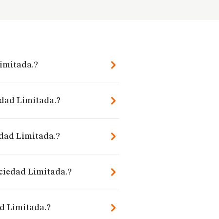
Limitada.?
iedad Limitada.?
edad Limitada.?
Sociedad Limitada.?
ad Limitada.?