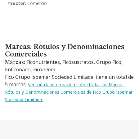
*
Sector:
Comercio
Marcas, Rótulos y Denominaciones Comerciales
Marcas, Rótulos y Denominaciones
Comerciales
Ficonutrientes, Ficosustratos, Grupo Fico,
Marcas:
Enficonado, Ficoneem
Fico Grupo Ispemar Sociedad Limitada. tiene un total de
5 marcas.
Ver toda la información sobre todas las Marcas,
Rótulos y Denominaciones Comerciales de Fico Grupo Ispemar
Sociedad Limitada.