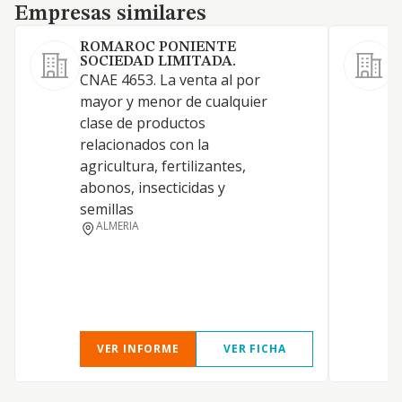
Empresas similares
Empresas similares
ROMAROC PONIENTE
P
SOCIEDAD LIMITADA.
CNAE 4653. La venta al por
mayor y menor de cualquier
A
clase de productos
relacionados con la
F
agricultura, fertilizantes,
abonos, insecticidas y
semillas
ALMERIA
VER INFORME
VER FICHA