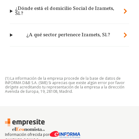
¿Dónde está el domicilio Social de Izamets,
Sl.?
¿A qué sector pertenece Izamets, Sl.?
(1) La información de la empresa procede de la base de datos de
INFORMA D&B S.A. (SME) Si aprecias que existe algún error por favor
dirígete acreditando tu representación de la empresa a la dirección
Avenida de Europa, 19, 28108, Madrid.
Información ofrecida por