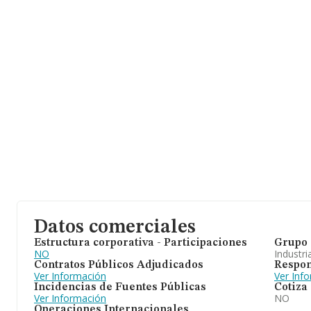
Datos comerciales
Estructura corporativa - Participaciones
Grupo 
NO
Industri
Contratos Públicos Adjudicados
Respon
Ver Información
Ver Inf
Incidencias de Fuentes Públicas
Cotiza
Ver Información
NO
Operaciones Internacionales