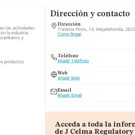
Dirección y contacto
Dirección
en las actividades
Travesia Pinos, 14, Majadahonda, 2822
on la industria
Como llegar
osanitarios y
Teléfono
Añadir Teléfono
os productos
Web
Añadir Web
Email
Añadir Email
Acceda a toda la info
de J Celma Regulatory 