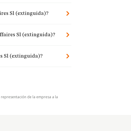
ires Sl (extinguida)?
faires Sl (extinguida)?
s Sl (extinguida)?
u representación de la empresa a la