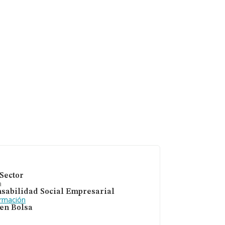
Sector
a
sabilidad Social Empresarial
ormación
 en Bolsa