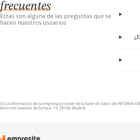
frecuentes
Estas son alguna de las preguntas que se
hacen nuestros usuarios
¿D
(1) La información de la empresa procede de la base de datos de INFORMA D&B S
dirección Avenida de Europa, 19, 28108, Madrid.