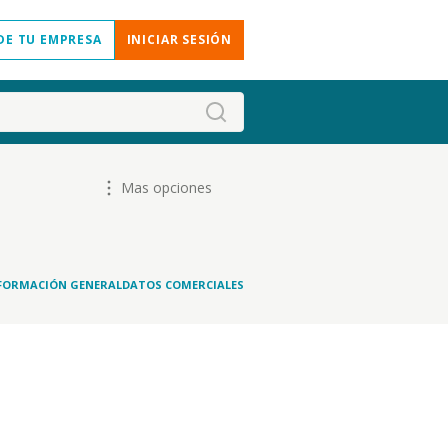
DE TU EMPRESA
INICIAR SESIÓN
Mas opciones
FORMACIÓN GENERAL
DATOS COMERCIALES