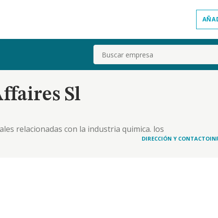
AÑA
Buscar
ffaires Sl
ales relacionadas con la industria quimica. los
DIRECCIÓN Y CONTACTO
IN