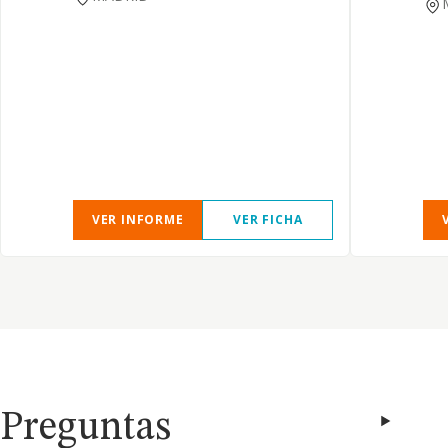
VER INFORME
VER FICHA
Preguntas