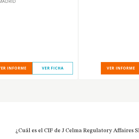
MADRID
VER INFORME
VER FICHA
VER INFORME
¿Cuál es el CIF de J Celma Regulatory Affaires S