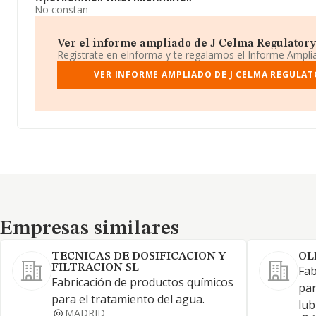
No constan
Ver el informe ampliado de J Celma Regulatory A
Regístrate en eInforma y te regalamos el Informe Ampl
VER INFORME AMPLIADO DE J CELMA REGULATO
Empresas similares
Empresas similares
TECNICAS DE DOSIFICACION Y
OL
FILTRACION SL
Fab
Fabricación de productos químicos
par
para el tratamiento del agua.
lub
MADRID