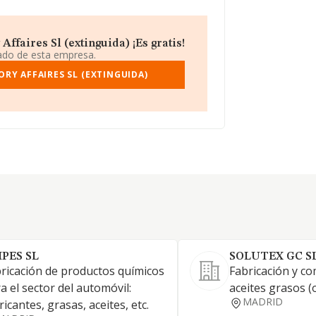
ffaires Sl (extinguida) ¡Es gratis!
iado de esta empresa.
RY AFFAIRES SL (EXTINGUIDA)
IPES SL
SOLUTEX GC SL
ricación de productos químicos
Fabricación y co
a el sector del automóvil:
aceites grasos 
MADRID
ricantes, grasas, aceites, etc.