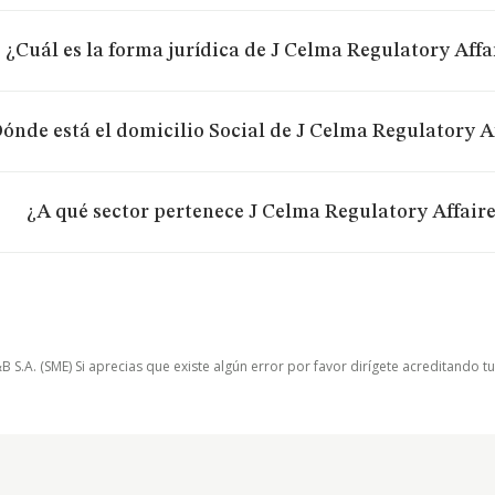
¿Cuál es la forma jurídica de J Celma Regulatory Affa
ónde está el domicilio Social de J Celma Regulatory Af
¿A qué sector pertenece J Celma Regulatory Affaire
.A. (SME) Si aprecias que existe algún error por favor dirígete acreditando t