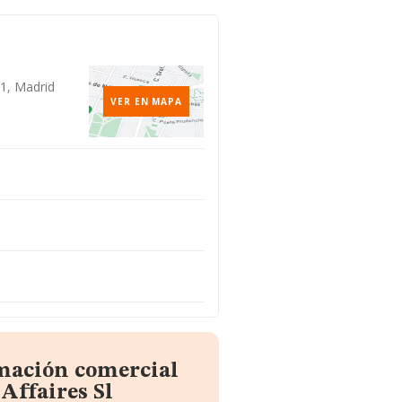
1, Madrid
VER EN MAPA
rmación comercial
Affaires Sl