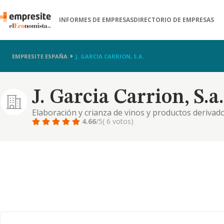
INFORMES DE EMPRESAS
DIRECTORIO DE EMPRESAS
EMPRESITE ESPAÑA
J. GARCIA CARRION, S.A.
J. Garcia Carrion, S.a.
Elaboración y crianza de vinos y productos derivado
4.66
/5
( 6 votos)