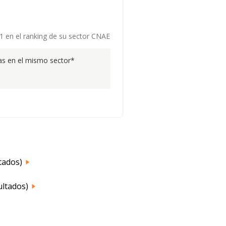
 1 en el ranking de su sector CNAE
s en el mismo sector*
tados)
sultados)