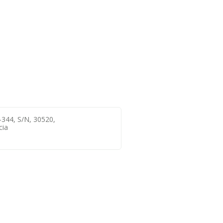
-344, S/n, 30520,
cia