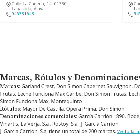
Calle La Cadena, 14, 01330,
Car
Labastida, Álava
Lab
945331643
94
Marcas, Rótulos y Denominaciones Comerciales
Marcas, Rótulos y Denominacione
Garland Crest, Don Simon Cabernet Sauvignon, Do
Marcas:
Frutas, Leche Funciona Max Caribe, Don Simon Frutas, Lec
Simon Funciona Max, Montequinto
Mayor De Castilla, Opera Prima, Don Simon
Rótulos:
García Carrión 1890, Bod
Denominaciones comerciales:
Vinartis, La Verja, S.a., Rostoy, S.a., J. Garcia Carrion
J. Garcia Carrion, S.a. tiene un total de 200 marcas.
Ver toda la