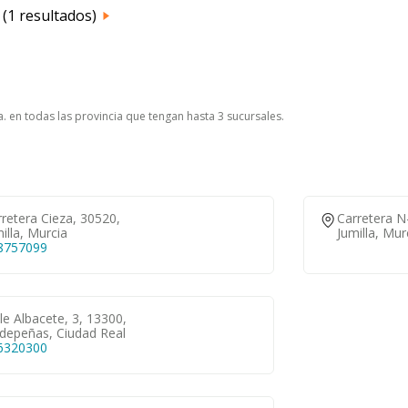
(1 resultados)
.
.a. en todas las provincia que tengan hasta 3 sucursales.
retera Cieza, 30520,
Carretera N
illa, Murcia
Jumilla, Mur
8757099
le Albacete, 3, 13300,
ldepeñas, Ciudad Real
6320300