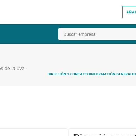
AÑA
Buscar
s de la uva.
DIRECCIÓN Y CONTACTO
INFORMACIÓN GENERAL
D