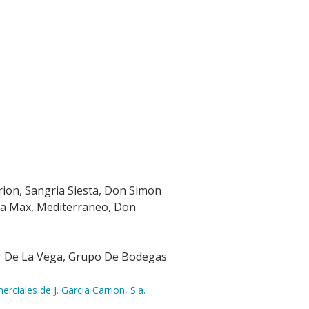
ion, Sangria Siesta, Don Simon
ona Max, Mediterraneo, Don
ar De La Vega, Grupo De Bodegas
iales de J. Garcia Carrion, S.a.