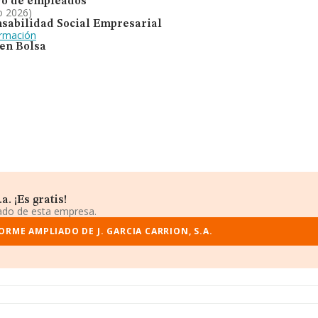
o de empleados
o 2026)
sabilidad Social Empresarial
ormación
 en Bolsa
. ¡Es gratis!
iado de esta empresa.
ORME AMPLIADO DE J. GARCIA CARRION, S.A.