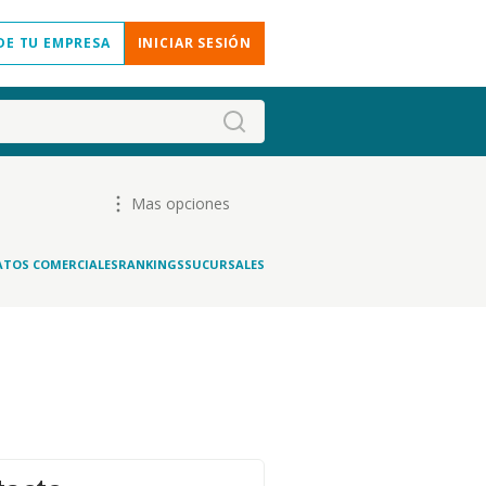
DE TU EMPRESA
INICIAR SESIÓN
Mas opciones
ATOS COMERCIALES
RANKINGS
SUCURSALES