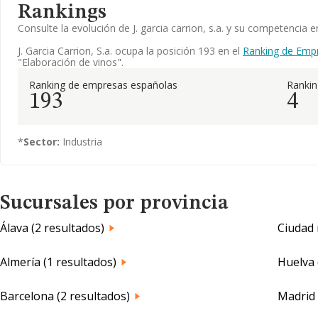
Rankings
Consulte la evolución de J. garcia carrion, s.a. y su competenci
J. Garcia Carrion, S.a. ocupa la posición 193 en el
Ranking de Emp
"Elaboración de vinos".
Ranking de empresas españolas
Ranki
193
4
*
Sector:
Industria
Sucursales por provincia
Álava (2 resultados)
Ciudad 
Almería (1 resultados)
Huelva 
Barcelona (2 resultados)
Madrid 