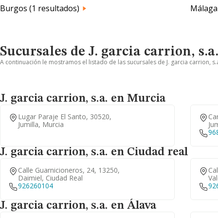
Burgos (1 resultados)
Málaga 
Sucursales de J. garcia carrion, s.a
A continuación le mostramos el listado de las sucursales de J. garcia carrion, s
J. garcia carrion, s.a. en Murcia
Lugar Paraje El Santo, 30520,
Car
Jumilla, Murcia
Jum
96
J. garcia carrion, s.a. en Ciudad real
Calle Guarnicioneros, 24, 13250,
Cal
Daimiel, Ciudad Real
Va
926260104
92
J. garcia carrion, s.a. en Álava