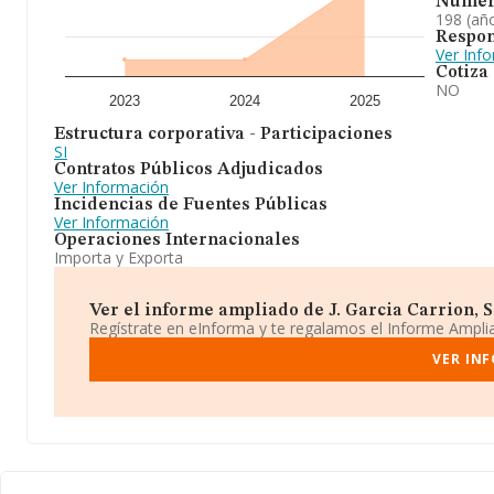
Númer
198 (añ
Respon
Ver Inf
Cotiza
NO
2023
2024
2025
Estructura corporativa - Participaciones
SI
Contratos Públicos Adjudicados
Ver Información
Incidencias de Fuentes Públicas
Ver Información
Operaciones Internacionales
Importa y Exporta
Ver el informe ampliado de J. Garcia Carrion, S.a
Regístrate en eInforma y te regalamos el Informe Ampl
VER INF