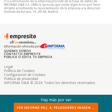
(1) La información de la empresa procede de la base de datos de
INFORMA D&B S.A. (SME) Si aprecias que existe algún error por favor
dirígete acreditando tu representación de la empresa a la dirección
Avenida de Europa, 19, 28108, Madrid.
Información ofrecida por
QUIENES SOMOS
CONTACTO EMPRESITE
PUBLICA O EDITA TU EMPRESA
Legal
Politica de Cookies
Configuracion de Cookies
Politica de privacidad
INFORMA D&B © 2024. Todos los derechos reservados
Hay más por ver
VER INFORME DE J. A. PELUQUEROS IMAGEN ...