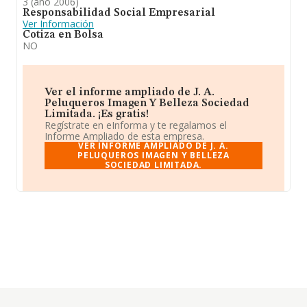
3 (año 2006)
Responsabilidad Social Empresarial
Ver Información
Cotiza en Bolsa
NO
Ver el informe ampliado de J. A.
Peluqueros Imagen Y Belleza Sociedad
Limitada. ¡Es gratis!
Regístrate en eInforma y te regalamos el
Informe Ampliado de esta empresa.
VER INFORME AMPLIADO DE J. A.
PELUQUEROS IMAGEN Y BELLEZA
SOCIEDAD LIMITADA.