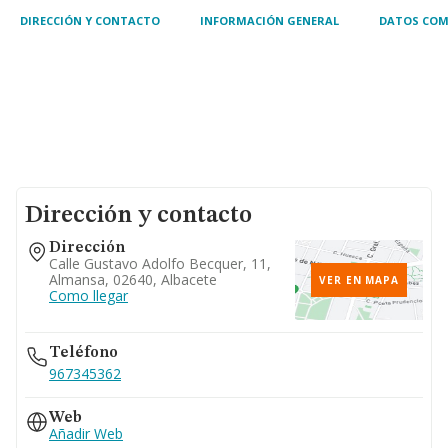
DIRECCIÓN Y CONTACTO
INFORMACIÓN GENERAL
DATOS COM
Dirección y contacto
Dirección
Calle Gustavo Adolfo Becquer, 11,
Almansa, 02640, Albacete
VER EN MAPA
Como llegar
Teléfono
967345362
Web
Añadir Web