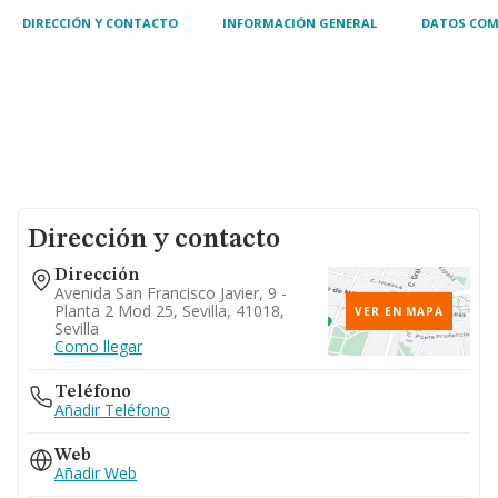
DIRECCIÓN Y CONTACTO
INFORMACIÓN GENERAL
DATOS COM
Dirección y contacto
Dirección
Avenida San Francisco Javier, 9 -
Planta 2 Mod 25, Sevilla, 41018,
VER EN MAPA
Sevilla
Como llegar
Teléfono
Añadir Teléfono
Web
Añadir Web