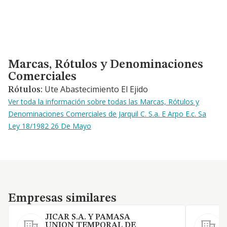
Marcas, Rótulos y Denominaciones Comerciales
Marcas, Rótulos y Denominaciones
Comerciales
Ute Abastecimiento El Ejido
Rótulos:
Ver toda la información sobre todas las Marcas, Rótulos y
Denominaciones Comerciales de Jarquil C. S.a. E Arpo E.c. Sa
Ley 18/1982 26 De Mayo
Empresas similares
Empresas similares
JICAR S.A. Y PAMASA
UNION TEMPORAL DE
S