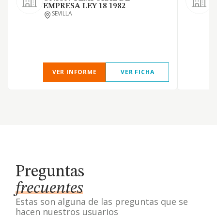
EMPRESA LEY 18 1982
O
SEVILLA
c
VER INFORME
VER FICHA
Preguntas
frecuentes
Estas son alguna de las preguntas que se
hacen nuestros usuarios