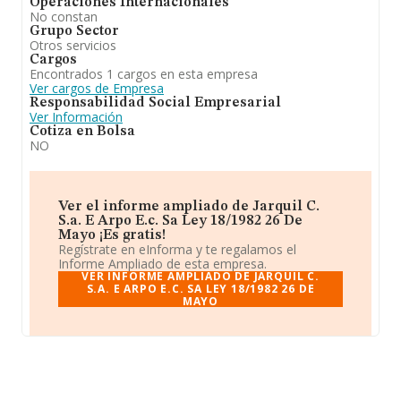
Operaciones Internacionales
No constan
Grupo Sector
Otros servicios
Cargos
Encontrados 1 cargos en esta empresa
Ver cargos de Empresa
Responsabilidad Social Empresarial
Ver Información
Cotiza en Bolsa
NO
Ver el informe ampliado de Jarquil C.
S.a. E Arpo E.c. Sa Ley 18/1982 26 De
Mayo ¡Es gratis!
Regístrate en eInforma y te regalamos el
Informe Ampliado de esta empresa.
VER INFORME AMPLIADO DE JARQUIL C.
S.A. E ARPO E.C. SA LEY 18/1982 26 DE
MAYO