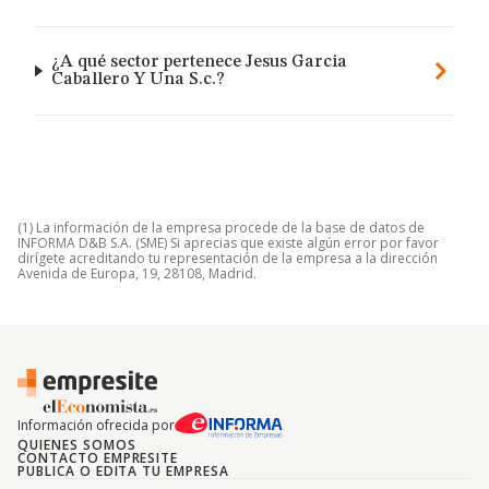
¿A qué sector pertenece Jesus Garcia
Caballero Y Una S.c.?
(1) La información de la empresa procede de la base de datos de
INFORMA D&B S.A. (SME) Si aprecias que existe algún error por favor
dirígete acreditando tu representación de la empresa a la dirección
Avenida de Europa, 19, 28108, Madrid.
Información ofrecida por
QUIENES SOMOS
CONTACTO EMPRESITE
PUBLICA O EDITA TU EMPRESA