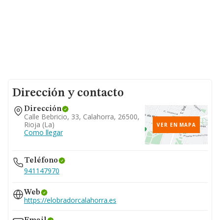
Dirección y contacto
Dirección
Calle Bebricio, 33, Calahorra, 26500,
Rioja (la)
VER EN MAPA
Como llegar
Teléfono
941147970
Web
https://elobradorcalahorra.es