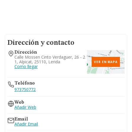
Dirección y contacto
Dirección
Calle Mossen Cinto Verdaguer, 26 - 2
1, Alpicat, 25110, Lerida
VER EN MAPA
Como llegar
Teléfono
973750772
Web
Añadir Web
Email
Añadir Email