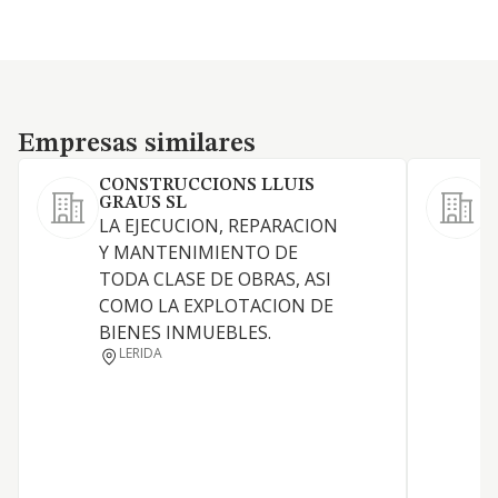
Empresas similares
Empresas similares
CONSTRUCCIONS LLUIS
P
GRAUS SL
LA EJECUCION, REPARACION
Y MANTENIMIENTO DE
M
TODA CLASE DE OBRAS, ASI
COMO LA EXPLOTACION DE
E
BIENES INMUEBLES.
L
LERIDA
P