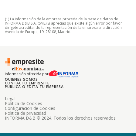
(1) La información de la empresa procede de la base de datos de
INFORMA D&B S.A. (SME) Si aprecias que existe algún error por favor
dirígete acreditando tu representación de la empresa a la dirección
Avenida de Europa, 19, 28108, Madrid.
Información ofrecida por
QUIENES SOMOS
CONTACTO EMPRESITE
PUBLICA O EDITA TU EMPRESA
Legal
Politica de Cookies
Configuracion de Cookies
Politica de privacidad
INFORMA D&B © 2024. Todos los derechos reservados