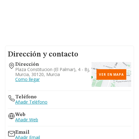
Dirección y contacto
Dirección
Plaza Constitucion (el Palmar), 4 - Bj,
Murcia, 30120, Murcia
VER EN MAPA
Como llegar
Teléfono
Añadir Teléfono
Web
Añadir Web
Email
Añadir Email