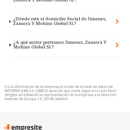
Zamora Y Mohino Global Sl.?
¿Dónde está el domicilio Social de Jimenez,
Zamora Y Mohino Global Sl.?
¿A qué sector pertenece Jimenez, Zamora Y
Mohino Global Sl.?
(1) La información de la empresa procede de la base de datos de
INFORMA D&B S.A. (SME) Si aprecias que existe algún error por favor
dirígete acreditando tu representación de la empresa a la dirección
Avenida de Europa, 19, 28108, Madrid.