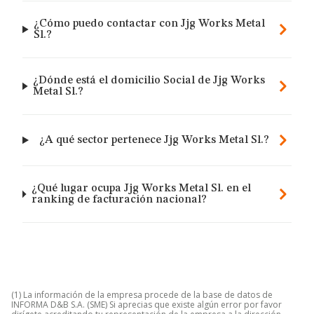
¿Cómo puedo contactar con Jjg Works Metal
Sl.?
¿Dónde está el domicilio Social de Jjg Works
Metal Sl.?
¿A qué sector pertenece Jjg Works Metal Sl.?
¿Qué lugar ocupa Jjg Works Metal Sl. en el
ranking de facturación nacional?
(1) La información de la empresa procede de la base de datos de
INFORMA D&B S.A. (SME) Si aprecias que existe algún error por favor