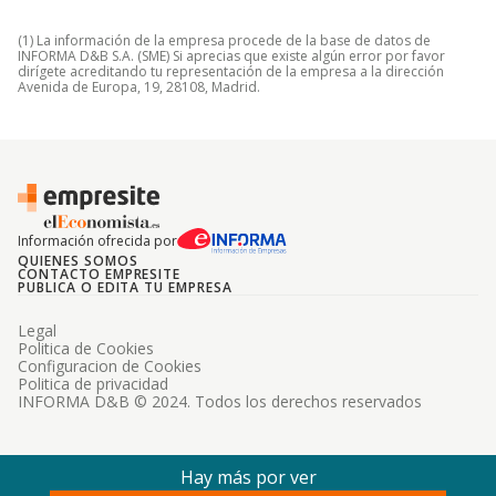
(1) La información de la empresa procede de la base de datos de
INFORMA D&B S.A. (SME) Si aprecias que existe algún error por favor
dirígete acreditando tu representación de la empresa a la dirección
Avenida de Europa, 19, 28108, Madrid.
Información ofrecida por
QUIENES SOMOS
CONTACTO EMPRESITE
PUBLICA O EDITA TU EMPRESA
Legal
Politica de Cookies
Configuracion de Cookies
Politica de privacidad
INFORMA D&B © 2024. Todos los derechos reservados
Hay más por ver