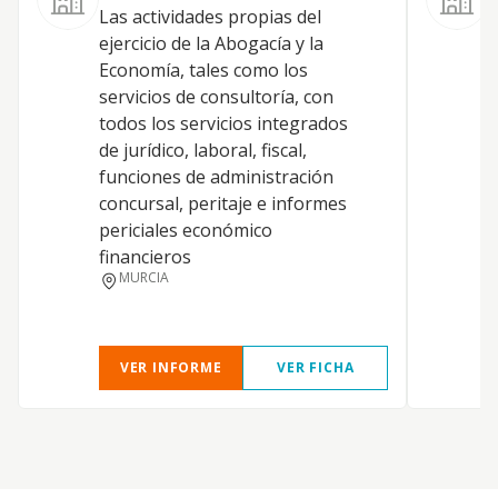
Las actividades propias del
ejercicio de la Abogacía y la
F
Economía, tales como los
servicios de consultoría, con
J
todos los servicios integrados
de jurídico, laboral, fiscal,
funciones de administración
concursal, peritaje e informes
periciales económico
financieros
MURCIA
VER INFORME
VER FICHA