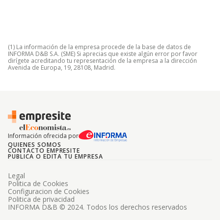
(1) La información de la empresa procede de la base de datos de
INFORMA D&B S.A. (SME) Si aprecias que existe algún error por favor
dirígete acreditando tu representación de la empresa a la dirección
Avenida de Europa, 19, 28108, Madrid.
Información ofrecida por
QUIENES SOMOS
CONTACTO EMPRESITE
PUBLICA O EDITA TU EMPRESA
Legal
Politica de Cookies
Configuracion de Cookies
Politica de privacidad
INFORMA D&B © 2024. Todos los derechos reservados