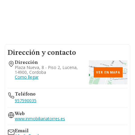
Dirección y contacto
Dirección
Plaza Nueva, 8 - Piso 2, Lucena,
14900, Cordoba
VER EN MAPA
Como llegar
Teléfono
957590035
Web
www.inmobiliariatorres.es
Email