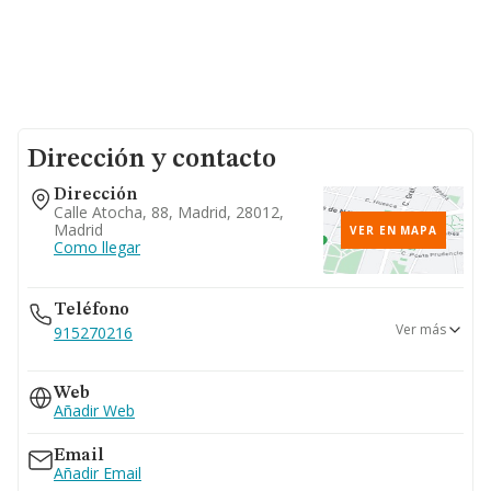
Dirección y contacto
Dirección
Calle Atocha, 88, Madrid, 28012,
Madrid
VER EN MAPA
Como llegar
Teléfono
Ver más
915270216
916376804
Web
Añadir Web
Email
Añadir Email