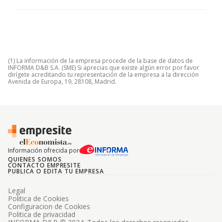
(1) La información de la empresa procede de la base de datos de
INFORMA D&B S.A. (SME) Si aprecias que existe algún error por favor
dirígete acreditando tu representación de la empresa a la dirección
Avenida de Europa, 19, 28108, Madrid.
Información ofrecida por
QUIENES SOMOS
CONTACTO EMPRESITE
PUBLICA O EDITA TU EMPRESA
Legal
Politica de Cookies
Configuracion de Cookies
Politica de privacidad