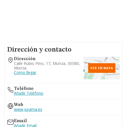
Dirección y contacto
Dirección
Calle Rubio Pino, 17, Murcia, 30580,
Murcia
VER EN MAPA
Como llegar
Teléfono
Añadir Teléfono
Web
www.jurama.es
Email
Añadir Email