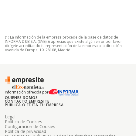
(1) La información de la empresa procede de la base de datos de
INFORMA D&B S.A. (SME) Si aprecias que existe algún error por favor
dirígete acreditando tu representación de la empresa a la dirección
Avenida de Europa, 19, 28108, Madrid.
Información ofrecida por
QUIENES SOMOS
CONTACTO EMPRESITE
PUBLICA O EDITA TU EMPRESA
Legal
Politica de Cookies
Configuracion de Cookies
Politica de privacidad