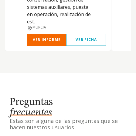
R
sistemas auxiliares, puesta
en operación, realización de
est.
MURCIA
VER INFORME
VER FICHA
Preguntas
frecuentes
Estas son alguna de las preguntas que se
hacen nuestros usuarios