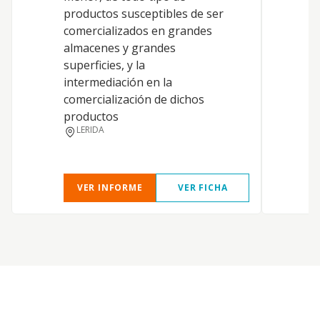
productos susceptibles de ser
comercializados en grandes
almacenes y grandes
E
superficies, y la
intermediación en la
A
comercialización de dichos
productos
LERIDA
VER INFORME
VER FICHA