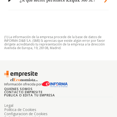
¿A qué sector pertenece Kalpak 360 Sl.?
(1) La información de la empresa procede de la base de datos de
INFORMA D&B S.A. (SME) Si aprecias que existe algún error por favor
dirígete acreditando tu representación de la empresa a la dirección
Avenida de Europa, 19, 28108, Madrid.
Información ofrecida por
QUIENES SOMOS
CONTACTO EMPRESITE
PUBLICA O EDITA TU EMPRESA
Legal
Politica de Cookies
Configuracion de Cookies