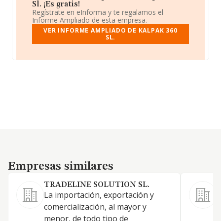
Sl. ¡Es gratis!
Regístrate en eInforma y te regalamos el
Informe Ampliado de esta empresa.
VER INFORME AMPLIADO DE KALPAK 360
SL.
Empresas similares
Empresas similares
TRADELINE SOLUTION SL.
La importación, exportación y
comercialización, al mayor y
F
menor, de todo tipo de