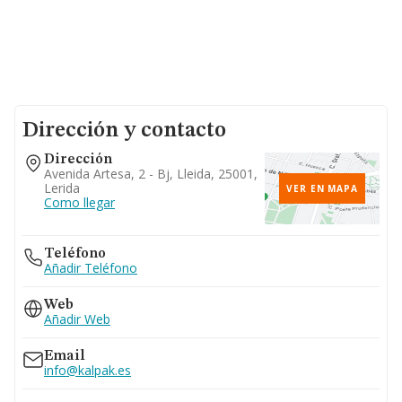
Dirección y contacto
Dirección
Avenida Artesa, 2 - Bj, Lleida, 25001,
Lerida
VER EN MAPA
Como llegar
Teléfono
Añadir Teléfono
Web
Añadir Web
Email
info@kalpak.es