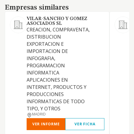
Empresas similares
Empresas similares
VILAR-SANCHO Y GOMEZ
ASOCIADOS SL
CREACION, COMPRAVENTA,
DISTRIBUCION
C
EXPORTACION E
U
IMPORTACION DE
INFOGRAFIA,
PROGRAMACION
INFORMATICA
APLICACIONES EN
INTERNET, PRODUCTOS Y
PRODUCCIONES
INFORMATICAS DE TODO
TIPO, Y OTROS
MADRID
VER INFORME
VER FICHA