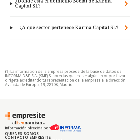
¿Dónde está el domicilio Social de Karma
Capital Sl.?
¿A qué sector pertenece Karma Capital Sl.?
(1) La información de la empresa procede de la base de datos de
INFORMA D&B S.A. (SME) Si aprecias que existe algún error por favor
dirígete acreditando tu representación de la empresa a la dirección
Avenida de Europa, 19, 28108, Madrid.
Información ofrecida por
QUIENES SOMOS
CONTACTO EMPRESITE