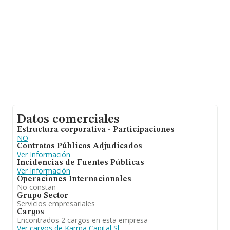
empresas es de 2; la antigüedad alcanza los 13 años
desde la constitución.
Datos comerciales
Estructura corporativa - Participaciones
NO
Contratos Públicos Adjudicados
Ver Información
Incidencias de Fuentes Públicas
Ver Información
Operaciones Internacionales
No constan
Grupo Sector
Servicios empresariales
Cargos
Encontrados 2 cargos en esta empresa
Ver cargos de Karma Capital Sl.