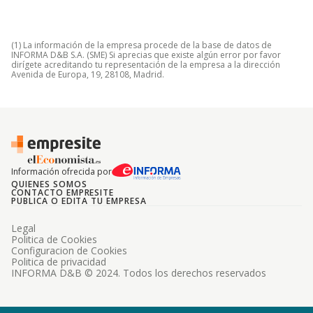
(1) La información de la empresa procede de la base de datos de
INFORMA D&B S.A. (SME) Si aprecias que existe algún error por favor
dirígete acreditando tu representación de la empresa a la dirección
Avenida de Europa, 19, 28108, Madrid.
Información ofrecida por
QUIENES SOMOS
CONTACTO EMPRESITE
PUBLICA O EDITA TU EMPRESA
Legal
Politica de Cookies
Configuracion de Cookies
Politica de privacidad
INFORMA D&B © 2024. Todos los derechos reservados