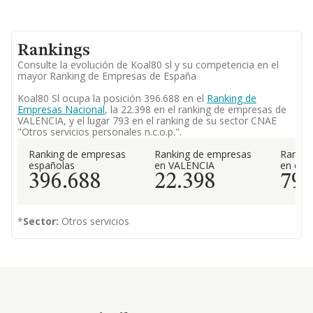
Rankings
Consulte la evolución de Koal80 sl y su competencia en el
mayor Ranking de Empresas de España
Koal80 Sl ocupa la posición 396.688 en el
Ranking de
Empresas Nacional
, la 22.398 en el ranking de empresas de
VALENCIA, y el lugar 793 en el ranking de su sector CNAE
"Otros servicios personales n.c.o.p.".
Ranking de empresas
Ranking de empresas
Rankin
españolas
en VALENCIA
en el 
396.688
22.398
79
*
Sector:
Otros servicios