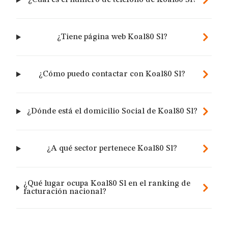
¿Cuál es el número de teléfono de Koal80 Sl?
¿Tiene página web Koal80 Sl?
¿Cómo puedo contactar con Koal80 Sl?
¿Dónde está el domicilio Social de Koal80 Sl?
¿A qué sector pertenece Koal80 Sl?
¿Qué lugar ocupa Koal80 Sl en el ranking de
facturación nacional?