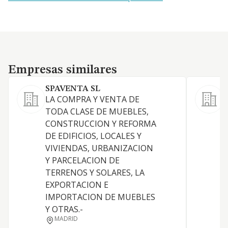
Empresas similares
Empresas similares
SPAVENTA SL
E
LA COMPRA Y VENTA DE
TODA CLASE DE MUEBLES,
CONSTRUCCION Y REFORMA
DE EDIFICIOS, LOCALES Y
VIVIENDAS, URBANIZACION
Y PARCELACION DE
TERRENOS Y SOLARES, LA
EXPORTACION E
IMPORTACION DE MUEBLES
Y OTRAS.-
D
MADRID