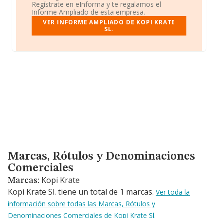
Regístrate en eInforma y te regalamos el
Informe Ampliado de esta empresa.
VER INFORME AMPLIADO DE KOPI KRATE
SL.
Marcas, Rótulos y Denominaciones Comerciales
Marcas, Rótulos y Denominaciones
Comerciales
Kopi Krate
Marcas:
Kopi Krate Sl. tiene un total de 1 marcas.
Ver toda la
información sobre todas las Marcas, Rótulos y
Denominaciones Comerciales de Kopi Krate Sl.