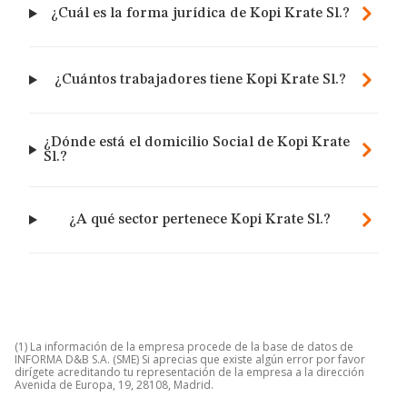
¿Cuál es la forma jurídica de Kopi Krate Sl.?
¿Cuántos trabajadores tiene Kopi Krate Sl.?
¿Dónde está el domicilio Social de Kopi Krate
Sl.?
¿A qué sector pertenece Kopi Krate Sl.?
(1) La información de la empresa procede de la base de datos de
INFORMA D&B S.A. (SME) Si aprecias que existe algún error por favor
dirígete acreditando tu representación de la empresa a la dirección
Avenida de Europa, 19, 28108, Madrid.