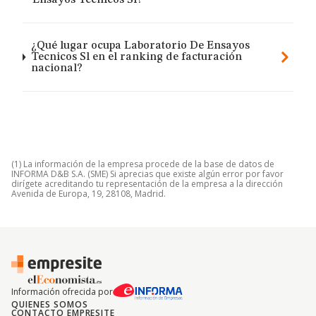
Ensayos Tecnicos Sl?
¿Qué lugar ocupa Laboratorio De Ensayos
Tecnicos Sl en el ranking de facturación
nacional?
(1) La información de la empresa procede de la base de datos de
INFORMA D&B S.A. (SME) Si aprecias que existe algún error por favor
dirígete acreditando tu representación de la empresa a la dirección
Avenida de Europa, 19, 28108, Madrid.
Información ofrecida por
QUIENES SOMOS
CONTACTO EMPRESITE