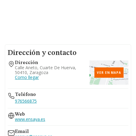
Dirección y contacto
Dirección
Calle Aneto, Cuarte De Huerva,
50410, Zaragoza
VER EN MAPA
Como llegar
Teléfono
976566875
Web
www.ensaya.es
Email