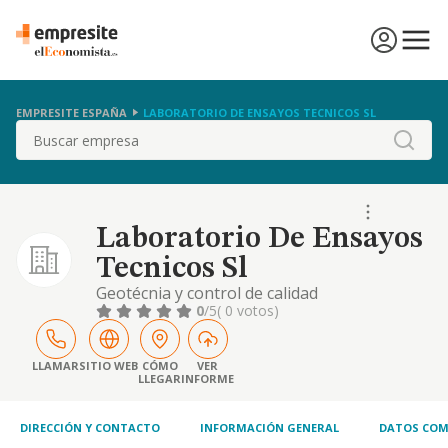
EMPRESITE ESPAÑA
LABORATORIO DE ENSAYOS TECNICOS SL
Buscar
Laboratorio De Ensayos
Tecnicos Sl
Geotécnia y control de calidad
0
/5
( 0 votos)
LLAMAR
SITIO WEB
CÓMO
VER
LLEGAR
INFORME
DIRECCIÓN Y CONTACTO
INFORMACIÓN GENERAL
DATOS COM