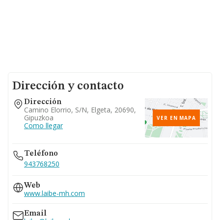
Dirección y contacto
Dirección
Camino Elorrio, S/n, Elgeta, 20690,
Gipuzkoa
VER EN MAPA
Como llegar
Teléfono
943768250
Web
www.laibe-mh.com
Email