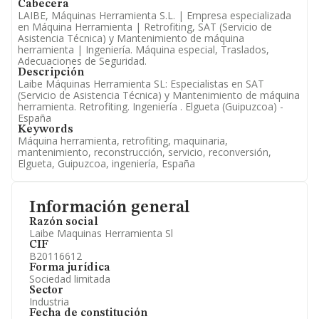
Cabecera
LAIBE, Máquinas Herramienta S.L. | Empresa especializada
en Máquina Herramienta | Retrofiting, SAT (Servicio de
Asistencia Técnica) y Mantenimiento de máquina
herramienta | Ingeniería. Máquina especial, Traslados,
Adecuaciones de Seguridad.
Descripción
Laibe Máquinas Herramienta SL: Especialistas en SAT
(Servicio de Asistencia Técnica) y Mantenimiento de máquina
herramienta. Retrofiting. Ingeniería . Elgueta (Guipuzcoa) -
España
Keywords
Máquina herramienta, retrofiting, maquinaria,
mantenimiento, reconstrucción, servicio, reconversión,
Elgueta, Guipuzcoa, ingeniería, España
Información general
Razón social
Laibe Maquinas Herramienta Sl
CIF
B20116612
Forma jurídica
Sociedad limitada
Sector
Industria
Fecha de constitución