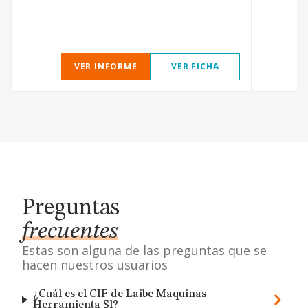
I
c
VER INFORME
VER FICHA
Preguntas
frecuentes
Estas son alguna de las preguntas que se
hacen nuestros usuarios
¿Cuál es el CIF de Laibe Maquinas
Herramienta Sl?