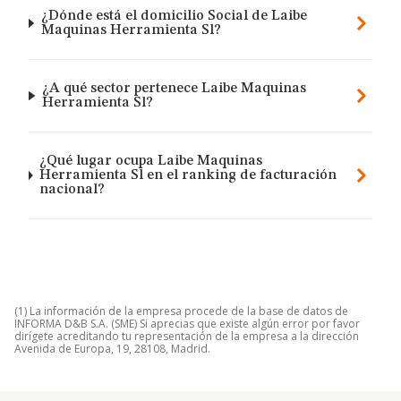
¿Dónde está el domicilio Social de Laibe
Maquinas Herramienta Sl?
¿A qué sector pertenece Laibe Maquinas
Herramienta Sl?
¿Qué lugar ocupa Laibe Maquinas
Herramienta Sl en el ranking de facturación
nacional?
(1) La información de la empresa procede de la base de datos de
INFORMA D&B S.A. (SME) Si aprecias que existe algún error por favor
dirígete acreditando tu representación de la empresa a la dirección
Avenida de Europa, 19, 28108, Madrid.