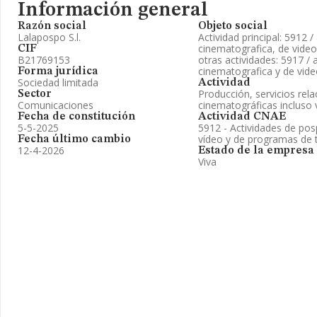
Información general
Razón social
Objeto social
Lalapospo S.l.
Actividad principal: 5912 
cinematografica, de video
CIF
B21769153
otras actividades: 5917 / 
cinematografica y de vide
Forma jurídica
Sociedad limitada
Actividad
Producción, servicios rel
Sector
Comunicaciones
cinematográficas incluso 
Fecha de constitución
Actividad CNAE
5-5-2025
5912 - Actividades de po
vídeo y de programas de t
Fecha último cambio
12-4-2026
Estado de la empresa
Viva