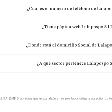
¿Cuál es el número de teléfono de Lalapos
¿Tiene página web Lalapospo S.l.
¿Dónde está el domicilio Social de Lalapo
¿A qué sector pertenece Lalapospo S.
.A. (SME) Si aprecias que existe algún error por favor dirígete acreditando t