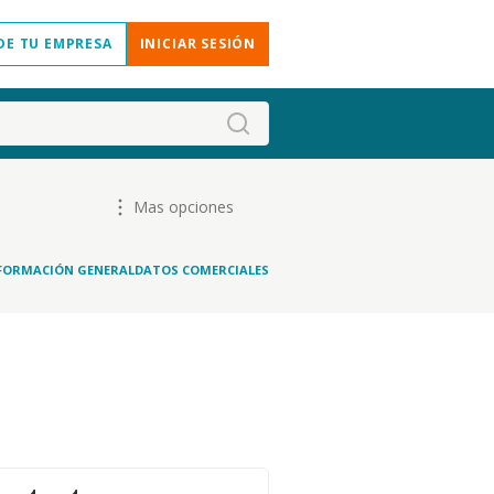
DE TU EMPRESA
INICIAR SESIÓN
Mas opciones
FORMACIÓN GENERAL
DATOS COMERCIALES