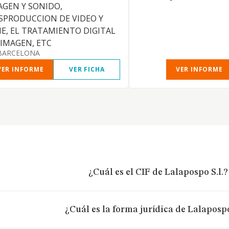
AGEN Y SONIDO,
SPRODUCCION DE VIDEO Y
NE, EL TRATAMIENTO DIGITAL
 IMAGEN, ETC
BARCELONA
VER INFORME
VER FICHA
VER INFORME
¿Cuál es el CIF de Lalapospo S.l.?
¿Cuál es la forma jurídica de Lalapospo