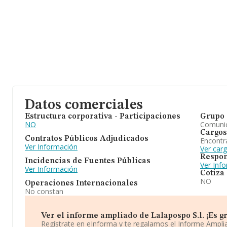
Datos comerciales
Estructura corporativa - Participaciones
Grupo 
NO
Comuni
Cargos
Contratos Públicos Adjudicados
Encontr
Ver Información
Ver carg
Respon
Incidencias de Fuentes Públicas
Ver Inf
Ver Información
Cotiza
NO
Operaciones Internacionales
No constan
Ver el informe ampliado de Lalapospo S.l. ¡Es gr
Regístrate en eInforma y te regalamos el Informe Ampl