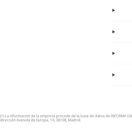
(1) La información de la empresa procede de la base de datos de INFORMA D&B S
dirección Avenida de Europa, 19, 28108, Madrid.