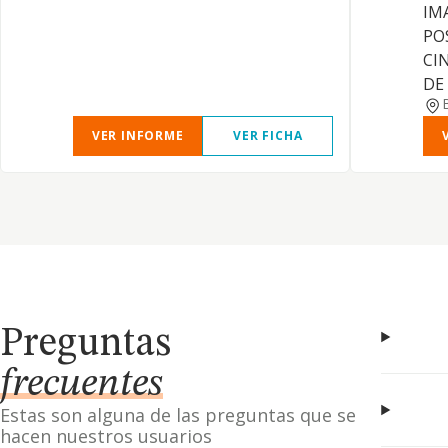
IM
PO
CI
DE
VER INFORME
VER FICHA
Preguntas
frecuentes
Estas son alguna de las preguntas que se
hacen nuestros usuarios