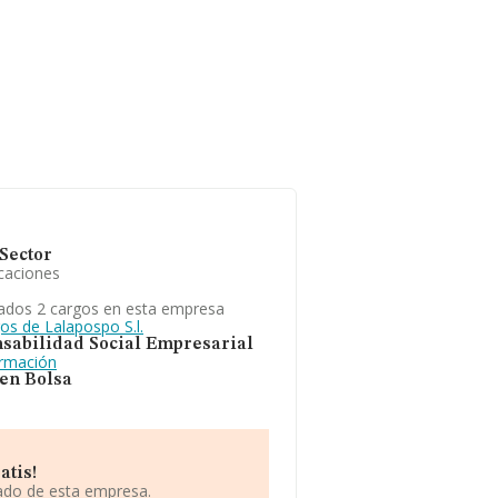
Sector
caciones
ados 2 cargos en esta empresa
os de Lalapospo S.l.
sabilidad Social Empresarial
ormación
 en Bolsa
atis!
iado de esta empresa.