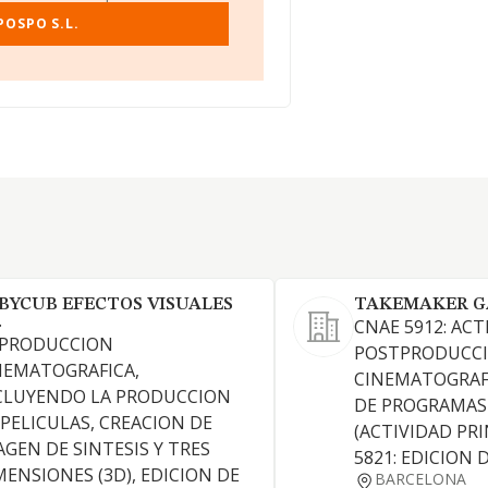
POSPO S.L.
BYCUB EFECTOS VISUALES
TAKEMAKER GA
.
CNAE 5912: ACT
 PRODUCCION
POSTPRODUCC
NEMATOGRAFICA,
CINEMATOGRAFI
CLUYENDO LA PRODUCCION
DE PROGRAMAS 
 PELICULAS, CREACION DE
(ACTIVIDAD PRI
AGEN DE SINTESIS Y TRES
5821: EDICION 
MENSIONES (3D), EDICION DE
BARCELONA