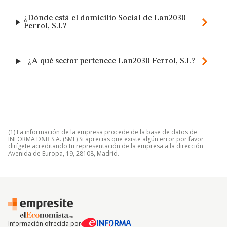
¿Dónde está el domicilio Social de Lan2030
Ferrol, S.l.?
¿A qué sector pertenece Lan2030 Ferrol, S.l.?
(1) La información de la empresa procede de la base de datos de
INFORMA D&B S.A. (SME) Si aprecias que existe algún error por favor
dirígete acreditando tu representación de la empresa a la dirección
Avenida de Europa, 19, 28108, Madrid.
Información ofrecida por