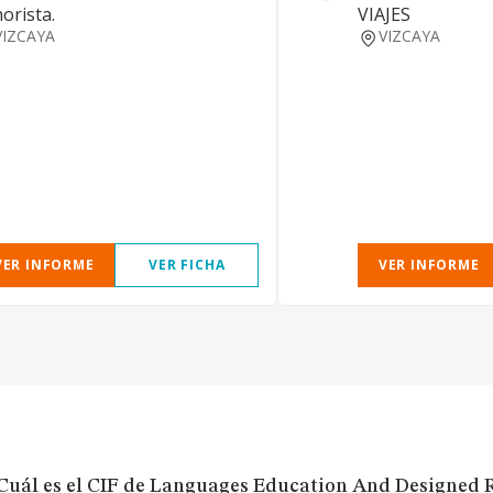
orista.
VIAJES
VIZCAYA
VIZCAYA
VER INFORME
VER FICHA
VER INFORME
Cuál es el CIF de Languages Education And Designed R