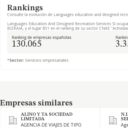
Rankings
Consulte la evolución de Languages education and designed recr
Languages Education And Designed Recreation Services Sl ocupa 
BIZKAIA, y el lugar 851 en el ranking de su sector CNAE "Actividad
Ranking de empresas españolas
Ranki
130.065
3.3
*
Sector:
Servicios empresariales
Empresas similares
Empresas similares
ALINO Y TA SOCIEDAD
N.
LIMITADA
SE
AGENCIA DE VIAJES DE TIPO
Age