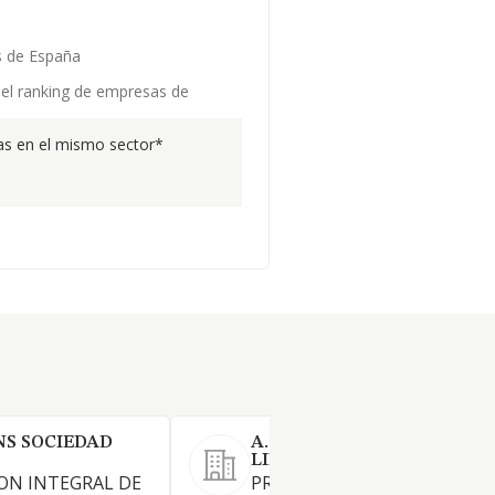
s de España
n el ranking de empresas de
s en el mismo sector*
NS SOCIEDAD
A. M. STOP BILBAO SOCIED
LIMITADA.
ON INTEGRAL DE
PRESTACION DE SERVICIOS 