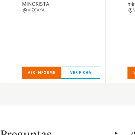
MINORISTA
min
VIZCAYA
VER INFORME
VER FICHA
¿