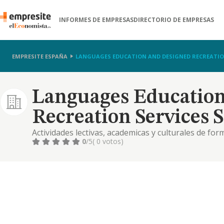
INFORMES DE EMPRESAS
DIRECTORIO DE EMPRESAS
EMPRESITE ESPAÑA
LANGUAGES EDUCATION AND DESIGNED RECREATION
Languages Educatio
Recreation Services S
Actividades lectivas, academicas y culturales de fo
0
/5
( 0 votos)