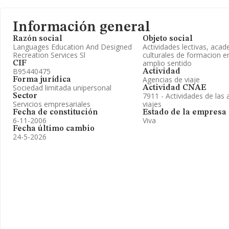
Información general
Razón social
Objeto social
Languages Education And Designed
Actividades lectivas, acad
Recreation Services Sl
culturales de formacion 
amplio sentido
CIF
B95440475
Actividad
Agencias de viaje
Forma jurídica
Sociedad limitada unipersonal
Actividad CNAE
7911 - Actividades de las 
Sector
Servicios empresariales
viajes
Fecha de constitución
Estado de la empresa
6-11-2006
Viva
Fecha último cambio
24-5-2026