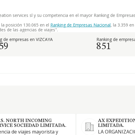
eation services sl y su competencia en el mayor Ranking de Empresa
la posición 130.065 en el
Ranking de Empresas Nacional
, la 3.359 e
es de las agencias de viajes".
ng de empresas en VIZCAYA
Ranking de empresa
59
851
I.S. NORTH INCOMING
AX EXPEDITIO
RVICE SOCIEDAD LIMITADA.
LIMITADA.
ncia de viajes mayorista y
LA ORGANIZACI