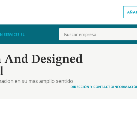
AÑA
Buscar
 SERVICES SL
n And Designed
l
rmacion en su mas amplio sentido
DIRECCIÓN Y CONTACTO
INFORMACIÓ