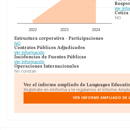
Respon
Ver Inf
Cotiza
NO
2022
2023
2024
Estructura corporativa - Participaciones
NO
Contratos Públicos Adjudicados
Ver Información
Incidencias de Fuentes Públicas
Ver Información
Operaciones Internacionales
No constan
Ver el informe ampliado de Languages Education
Regístrate en eInforma y te regalamos el Informe Ampl
VER INFORME AMPLIADO DE 