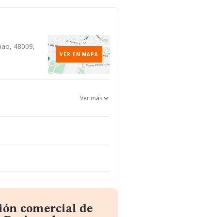
bao, 48009,
VER EN MAPA
Ver más
ión comercial de