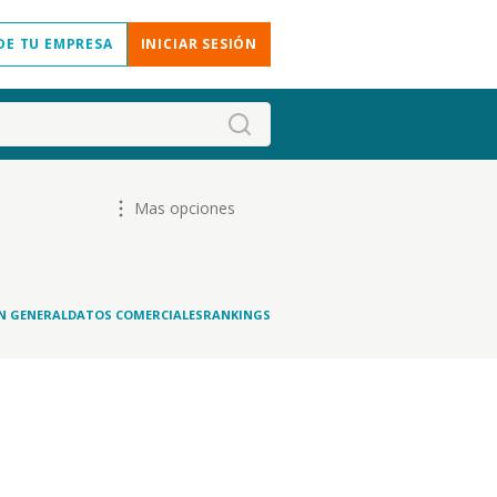
DE TU EMPRESA
INICIAR SESIÓN
Mas opciones
N GENERAL
DATOS COMERCIALES
RANKINGS