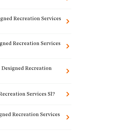
igned Recreation Services
gned Recreation Services
d Designed Recreation
ecreation Services Sl?
ned Recreation Services