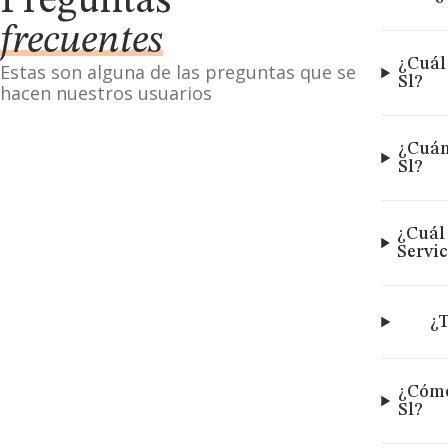
Preguntas
frecuentes
¿Cuál
Estas son alguna de las preguntas que se
Sl?
hacen nuestros usuarios
¿Cuán
Sl?
¿Cuál
Servic
¿T
¿Cómo
Sl?