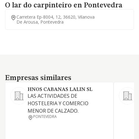
O lar do carpinteiro en Pontevedra
Carretera Ep-8004, 12, 36620, Vilanova
De Arousa, Pontevedra
Empresas similares
Empresas similares
HNOS CABANAS LALIN SL
LAS ACTIVIDADES DE
A
HOSTELERIA Y COMERCIO
E
MENOR DE CALZADO.
O
PONTEVEDRA
R
c
s