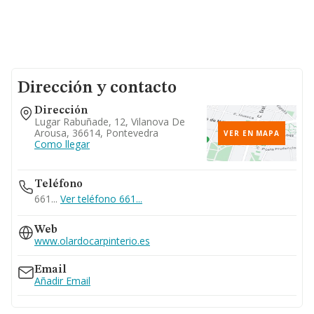
Dirección y contacto
Dirección
Lugar Rabuñade, 12, Vilanova De
Arousa, 36614, Pontevedra
VER EN MAPA
Como llegar
Teléfono
661...
Ver teléfono 661...
Web
www.olardocarpinterio.es
Email
Añadir Email