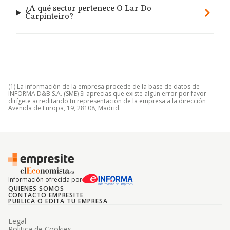
¿A qué sector pertenece O Lar Do
Carpinteiro?
(1) La información de la empresa procede de la base de datos de
INFORMA D&B S.A. (SME) Si aprecias que existe algún error por favor
dirígete acreditando tu representación de la empresa a la dirección
Avenida de Europa, 19, 28108, Madrid.
Información ofrecida por
QUIENES SOMOS
CONTACTO EMPRESITE
PUBLICA O EDITA TU EMPRESA
Legal
Politica de Cookies