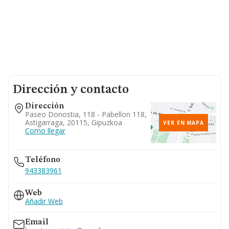
Dirección y contacto
Dirección
Paseo Donostia, 118 - Pabellon 118,
Astigarraga, 20115, Gipuzkoa
VER EN MAPA
Como llegar
Teléfono
943383961
Web
Añadir Web
Email