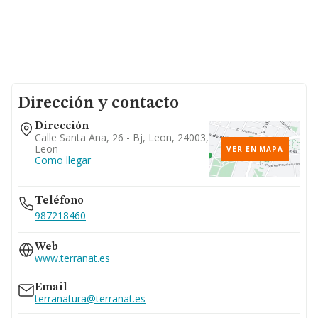
Dirección y contacto
Dirección
Calle Santa Ana, 26 - Bj, Leon, 24003,
Leon
VER EN MAPA
Como llegar
Teléfono
987218460
Web
www.terranat.es
Email
terranatura@terranat.es