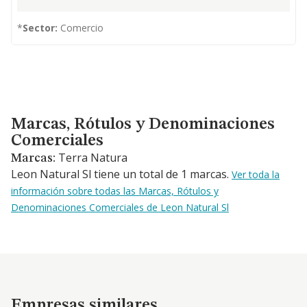
*
Sector:
Comercio
Marcas, Rótulos y Denominaciones Comerciales
Marcas, Rótulos y Denominaciones
Comerciales
Terra Natura
Marcas:
Leon Natural Sl tiene un total de 1 marcas.
Ver toda la
información sobre todas las Marcas, Rótulos y
Denominaciones Comerciales de Leon Natural Sl
Empresas similares
Empresas similares