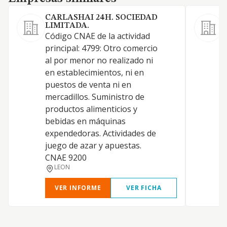
CARLASHAI 24H. SOCIEDAD
LIMITADA.
L
Código CNAE de la actividad
principal: 4799: Otro comercio
al por menor no realizado ni
en establecimientos, ni en
puestos de venta ni en
mercadillos. Suministro de
productos alimenticios y
bebidas en máquinas
expendedoras. Actividades de
juego de azar y apuestas.
CNAE 9200
LEON
VER INFORME
VER FICHA