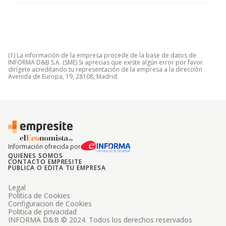
(1) La información de la empresa procede de la base de datos de
INFORMA D&B S.A. (SME) Si aprecias que existe algún error por favor
dirígete acreditando tu representación de la empresa a la dirección
Avenida de Europa, 19, 28108, Madrid.
Información ofrecida por
QUIENES SOMOS
CONTACTO EMPRESITE
PUBLICA O EDITA TU EMPRESA
Legal
Politica de Cookies
Configuracion de Cookies
Politica de privacidad
INFORMA D&B © 2024. Todos los derechos reservados