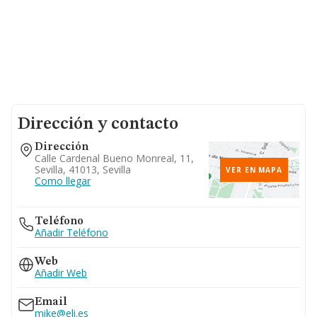
Dirección y contacto
Dirección
Calle Cardenal Bueno Monreal, 11,
Sevilla, 41013, Sevilla
VER EN MAPA
Como llegar
Teléfono
Añadir Teléfono
Web
Añadir Web
Email
mike@eli.es