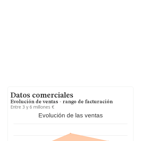
al 2023. En cuanto a la posición en el ranking nacional,
la empresa ha perdido posiciones frente al 2023.
Datos comerciales
Evolución de ventas - rango de facturación
Entre 3 y 6 millones €
Evolución de las ventas