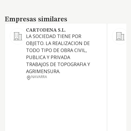
Empresas similares
Empresas similares
CARTODENA S.L.
LA SOCIEDAD TIENE POR
L
OBJETO. LA REALIZACION DE
TODO TIPO DE OBRA CIVIL,
PUBLICA Y PRIVADA
TRABAJOS DE TOPOGRAFIA Y
AGRIMENSURA.
NAVARRA
P
D