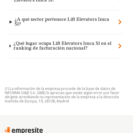
Elevators Imca Sl?
¿A qué sector pertenece Lift Elevators Imca
Sl?
¿Qué lugar ocupa Lift Elevators Imca Sl en el
ranking de facturación nacional?
(1) La información de la empresa procede de la base de datos de
INFORMA D&B S.A. (SME) Si aprecias que existe algún error por favor
dirígete acreditando tu representación de la empresa a la dirección
Avenida de Europa, 19, 28108, Madrid.