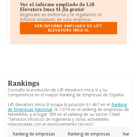
Ver el informe ampliado de Lift
Elevators Imca Sl ¡Es gratis!
Regístrate en eInforma y te regalamos el
Informe Ampliado de esta empresa.
VER INFORME AMPLIADO DE LIFT
ELEVATORS IMCA SL
Rankings
Consulte la evolución de Lift elevators imca sl y su
competencia en el mayor Ranking de Empresas de España
Lift Elevators Imca Sl ocupa la posición 61.467 en el
Ranking
de Empresas Nacional
, la 1.074 en el ranking de empresas de
NAVARRA, y el lugar 789 en el ranking de su sector CNAE
"Servicios técnicos de ingeniería y otras actividades
relacionadas con el asesoramiento técnico".
Ranking de empresas
Ranking de empresas
Rankin