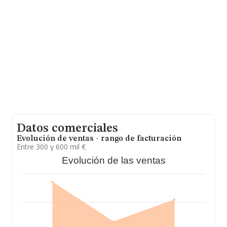
La antigüedad alcanza los 16 años desde la
constitución.
Datos comerciales
Evolución de ventas - rango de facturación
Entre 300 y 600 mil €
Evolución de las ventas