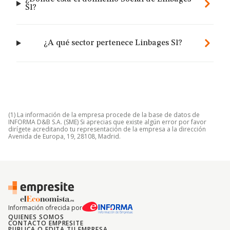
Sl?
¿A qué sector pertenece Linbages Sl?
(1) La información de la empresa procede de la base de datos de
INFORMA D&B S.A. (SME) Si aprecias que existe algún error por favor
dirígete acreditando tu representación de la empresa a la dirección
Avenida de Europa, 19, 28108, Madrid.
Información ofrecida por
QUIENES SOMOS
CONTACTO EMPRESITE
PUBLICA O EDITA TU EMPRESA