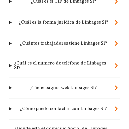
¿Cuál es el CIF de Linbages Sl?
¿Cuál es la forma jurídica de Linbages Sl?
¿Cuántos trabajadores tiene Linbages Sl?
¿Cuál es el número de teléfono de Linbages
Sl?
¿Tiene página web Linbages Sl?
¿Cómo puedo contactar con Linbages Sl?
¿Dónde está el domicilio Social de Linbages