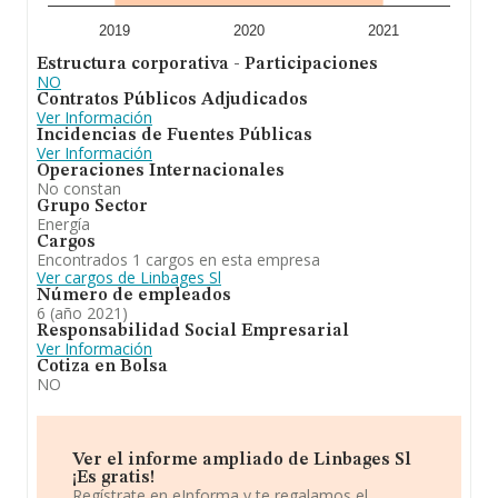
2019
2020
2021
Estructura corporativa - Participaciones
NO
Contratos Públicos Adjudicados
Ver Información
Incidencias de Fuentes Públicas
Ver Información
Operaciones Internacionales
No constan
Grupo Sector
Energía
Cargos
Encontrados 1 cargos en esta empresa
Ver cargos de Linbages Sl
Número de empleados
6 (año 2021)
Responsabilidad Social Empresarial
Ver Información
Cotiza en Bolsa
NO
Ver el informe ampliado de Linbages Sl
¡Es gratis!
Regístrate en eInforma y te regalamos el