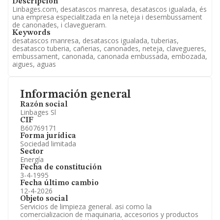
Descripción
Linbages.com, desatascos manresa, desatascos igualada, és
una empresa especialitzada en la neteja i desembussament
de canonades, i clavegueram.
Keywords
desatascos manresa, desatascos igualada, tuberias,
desatasco tuberia, cañerias, canonades, neteja, clavegueres,
embussament, canonada, canonada embussada, embozada,
aigues, aguas
Información general
Razón social
Linbages Sl
CIF
B60769171
Forma jurídica
Sociedad limitada
Sector
Energía
Fecha de constitución
3-4-1995
Fecha último cambio
12-4-2026
Objeto social
Servicios de limpieza general. asi como la
comercializacion de maquinaria, accesorios y productos