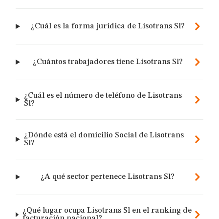
¿Cuál es la forma jurídica de Lisotrans Sl?
¿Cuántos trabajadores tiene Lisotrans Sl?
¿Cuál es el número de teléfono de Lisotrans
Sl?
¿Dónde está el domicilio Social de Lisotrans
Sl?
¿A qué sector pertenece Lisotrans Sl?
¿Qué lugar ocupa Lisotrans Sl en el ranking de
facturación nacional?