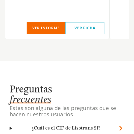
d
VER INFORME
VER FICHA
Preguntas
frecuentes
Estas son alguna de las preguntas que se
hacen nuestros usuarios
¿Cuál es el CIF de Lisotrans Sl?