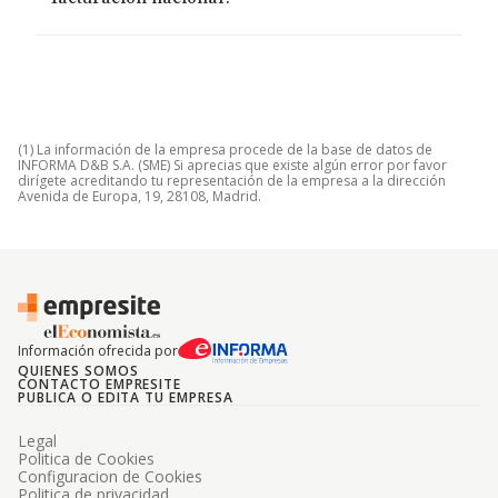
(1) La información de la empresa procede de la base de datos de
INFORMA D&B S.A. (SME) Si aprecias que existe algún error por favor
dirígete acreditando tu representación de la empresa a la dirección
Avenida de Europa, 19, 28108, Madrid.
Información ofrecida por
QUIENES SOMOS
CONTACTO EMPRESITE
PUBLICA O EDITA TU EMPRESA
Legal
Politica de Cookies
Configuracion de Cookies
Politica de privacidad