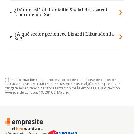
¿Dónde está el domicilio Social de Lizardi
Liburudenda Sa?
¿A qué sector pertenece Lizardi Liburudenda
Sa?
(1) La información de la empresa procede de la base de datos de
INFORMA D&B S.A. (SME) Si aprecias que existe algún error por favor
dirígete acreditando tu representación de la empresa a la dirección
Avenida de Europa, 19, 28108, Madrid.
Información ofrecida por