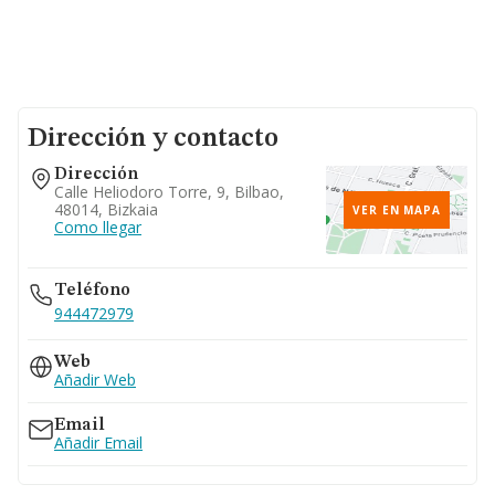
Dirección y contacto
Dirección
Calle Heliodoro Torre, 9, Bilbao,
48014, Bizkaia
VER EN MAPA
Como llegar
Teléfono
944472979
Web
Añadir Web
Email
Añadir Email