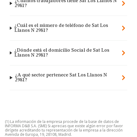
¿Cuántos trabajadores tiene Sat Los Llanos N
2981?
¿Cuál es el número de teléfono de Sat Los
Llanos N 2981?
¿Dónde está el domicilio Social de Sat Los
Llanos N 2981?
¿A qué sector pertenece Sat Los Llanos N
2981?
(1) La información de la empresa procede de la base de datos de
INFORMA D&B S.A. (SME) Si aprecias que existe algún error por favor
dirígete acreditando tu representación de la empresa a la dirección
Avenida de Europa, 19, 28108, Madrid.