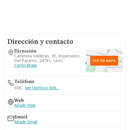
Dirección y contacto
Dirección
Carretera Valderas, 30, Roperuelos
Del Paramo, 24791, Leon
VER EN MAPA
Como llegar
Teléfono
606...
Ver teléfono 606...
Web
Añadir Web
Email
Añadir Email