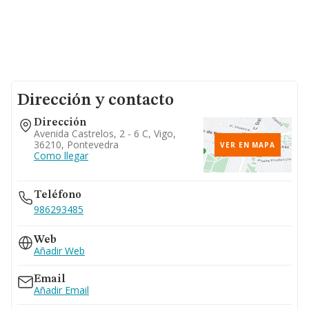
Dirección y contacto
Dirección
Avenida Castrelos, 2 - 6 C, Vigo,
36210, Pontevedra
VER EN MAPA
Como llegar
Teléfono
986293485
Web
Añadir Web
Email
Añadir Email