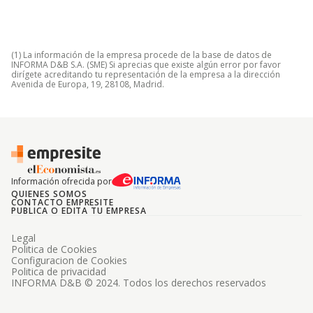
(1) La información de la empresa procede de la base de datos de
INFORMA D&B S.A. (SME) Si aprecias que existe algún error por favor
dirígete acreditando tu representación de la empresa a la dirección
Avenida de Europa, 19, 28108, Madrid.
Información ofrecida por
QUIENES SOMOS
CONTACTO EMPRESITE
PUBLICA O EDITA TU EMPRESA
Legal
Politica de Cookies
Configuracion de Cookies
Politica de privacidad
INFORMA D&B © 2024. Todos los derechos reservados