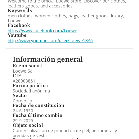
Welcome to the official Loewe store. Discover our clothes,
leathers goods, and accessories.
Keywords
men clothes, women clothes, bags, leather goods, luxury,
Loewe
Facebook
https://www.facebook.com/Loewe
Youtube
http://www.youtube.com/user/Loewe1846
Información general
Razón social
Loewe Sa
CIF
A28003861
Forma jurídica
Sociedad anónima
Sector
Comercio
Fecha de constitución
24-6-1950
Fecha último cambio
29-9-2025
Objeto social
Comercialización de productos de piel, perfumerai y
prendas de vestir