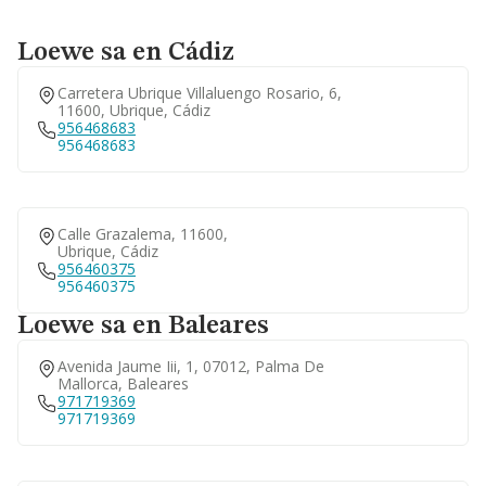
Loewe sa en Cádiz
Carretera Ubrique Villaluengo Rosario, 6,
11600, Ubrique, Cádiz
956468683
956468683
Calle Grazalema, 11600,
Ubrique, Cádiz
956460375
956460375
Loewe sa en Baleares
Avenida Jaume Iii, 1, 07012, Palma De
Mallorca, Baleares
971719369
971719369