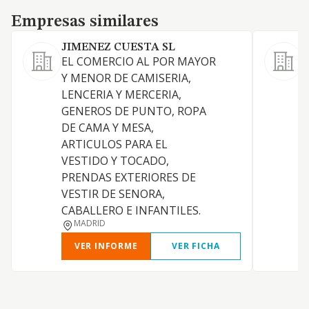
Empresas similares
Empresas similares
JIMENEZ CUESTA SL
D
EL COMERCIO AL POR MAYOR
Y MENOR DE CAMISERIA,
LENCERIA Y MERCERIA,
GENEROS DE PUNTO, ROPA
DE CAMA Y MESA,
V
ARTICULOS PARA EL
VESTIDO Y TOCADO,
PRENDAS EXTERIORES DE
VESTIR DE SENORA,
CABALLERO E INFANTILES.
MADRID
VER INFORME
VER FICHA