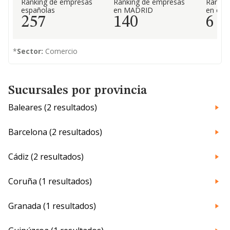
Ranking de empresas
Ranking de empresas
Rankin
españolas
en MADRID
en el 
257
140
6
*
Sector:
Comercio
Sucursales por provincia
Baleares (2 resultados)
Barcelona (2 resultados)
Cádiz (2 resultados)
Coruña (1 resultados)
Granada (1 resultados)