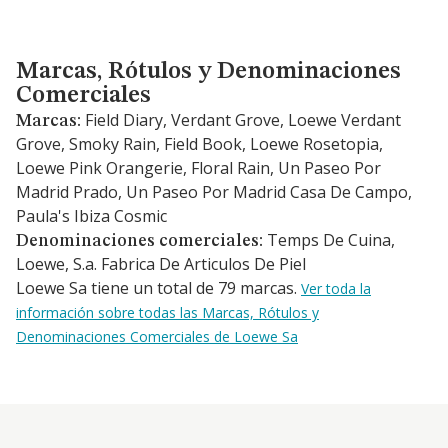
Marcas, Rótulos y Denominaciones Comerciales
Marcas, Rótulos y Denominaciones
Comerciales
Field Diary, Verdant Grove, Loewe Verdant
Marcas:
Grove, Smoky Rain, Field Book, Loewe Rosetopia,
Loewe Pink Orangerie, Floral Rain, Un Paseo Por
Madrid Prado, Un Paseo Por Madrid Casa De Campo,
Paula's Ibiza Cosmic
Temps De Cuina,
Denominaciones comerciales:
Loewe, S.a. Fabrica De Articulos De Piel
Loewe Sa tiene un total de 79 marcas.
Ver toda la
información sobre todas las Marcas, Rótulos y
Denominaciones Comerciales de Loewe Sa