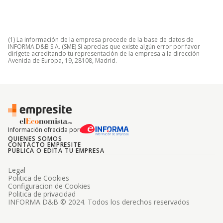
(1) La información de la empresa procede de la base de datos de
INFORMA D&B S.A. (SME) Si aprecias que existe algún error por favor
dirígete acreditando tu representación de la empresa a la dirección
Avenida de Europa, 19, 28108, Madrid.
Información ofrecida por
QUIENES SOMOS
CONTACTO EMPRESITE
PUBLICA O EDITA TU EMPRESA
Legal
Politica de Cookies
Configuracion de Cookies
Politica de privacidad
INFORMA D&B © 2024. Todos los derechos reservados