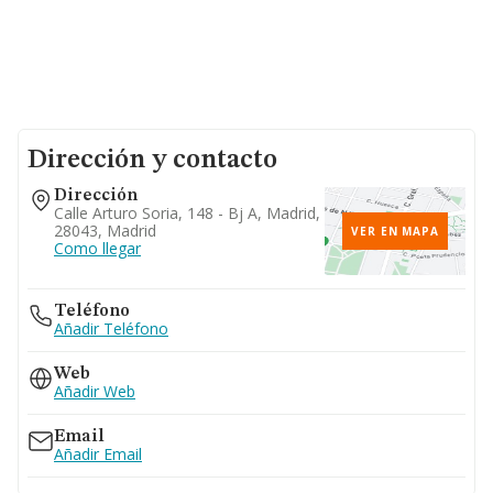
Dirección y contacto
Dirección
Calle Arturo Soria, 148 - Bj A, Madrid,
28043, Madrid
VER EN MAPA
Como llegar
Teléfono
Añadir Teléfono
Web
Añadir Web
Email
Añadir Email