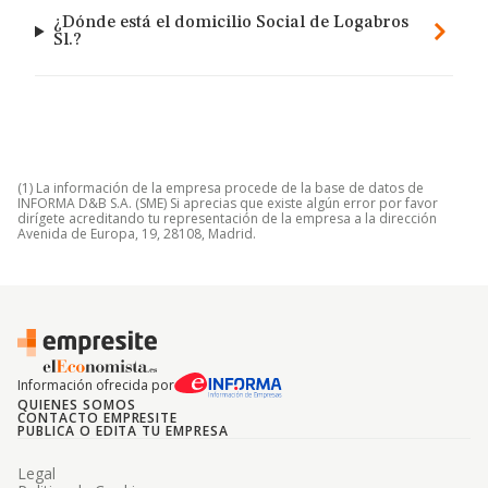
¿Dónde está el domicilio Social de Logabros
Sl.?
(1) La información de la empresa procede de la base de datos de
INFORMA D&B S.A. (SME) Si aprecias que existe algún error por favor
dirígete acreditando tu representación de la empresa a la dirección
Avenida de Europa, 19, 28108, Madrid.
Información ofrecida por
QUIENES SOMOS
CONTACTO EMPRESITE
PUBLICA O EDITA TU EMPRESA
Legal