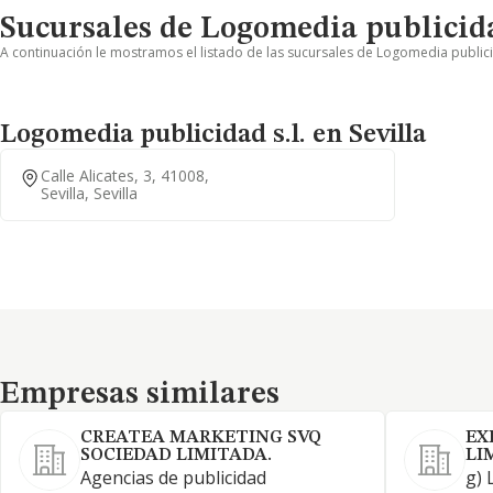
Sucursales de Logomedia publicida
A continuación le mostramos el listado de las sucursales de Logomedia publicid
Logomedia publicidad s.l. en Sevilla
Calle Alicates, 3, 41008,
Sevilla, Sevilla
Empresas similares
Empresas similares
CREATEA MARKETING SVQ
EX
SOCIEDAD LIMITADA.
LI
Agencias de publicidad
g) 