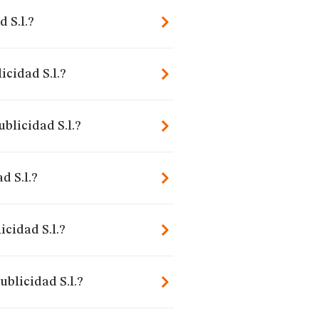
 S.l.?
cidad S.l.?
blicidad S.l.?
d S.l.?
cidad S.l.?
blicidad S.l.?