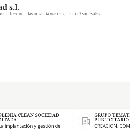
d s.l.
ad s.l. en todas las provincia que tengan hasta 3 sucursales.
PLENIA CLEAN SOCIEDAD
GRUPO TEMAT
MITADA.
PUBLICITARIO
La implantación y gestión de
CREACION, COM