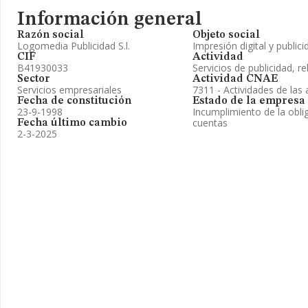
Información general
Razón social
Objeto social
Logomedia Publicidad S.l.
Impresión digital y publici
CIF
Actividad
B41930033
Servicios de publicidad, re
Sector
Actividad CNAE
Servicios empresariales
7311 - Actividades de las 
Fecha de constitución
Estado de la empresa
23-9-1998
Incumplimiento de la obli
cuentas
Fecha último cambio
2-3-2025