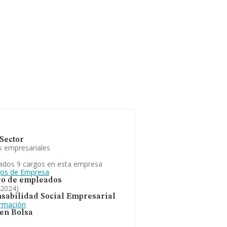
Sector
s empresariales
ados 9 cargos en esta empresa
gos de Empresa
o de empleados
 2024)
sabilidad Social Empresarial
ormación
 en Bolsa