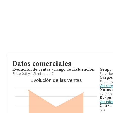
Datos comerciales
Evolución de ventas - rango de facturación
Grupo 
Entre 0,6 y 1,5 millones €
Servicio
Cargos
Evolución de las ventas
Encontr
Ver car
Númer
12 (año
Respon
Ver Inf
Cotiza
NO