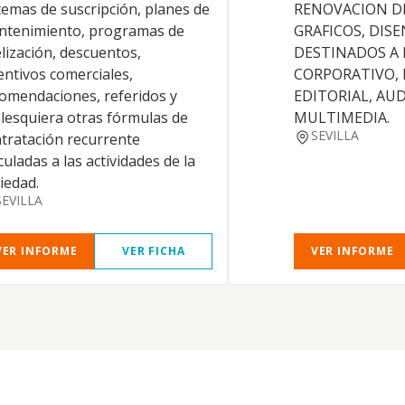
temas de suscripción, planes de
RENOVACION D
ntenimiento, programas de
GRAFICOS, DIS
elización, descuentos,
DESTINADOS A
entivos comerciales,
CORPORATIVO, 
omendaciones, referidos y
EDITORIAL, AUD
lesquiera otras fórmulas de
MULTIMEDIA.
SEVILLA
tratación recurrente
culadas a las actividades de la
iedad.
SEVILLA
VER INFORME
VER FICHA
VER INFORME