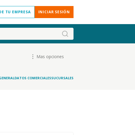
DE TU EMPRESA
INICIAR SESIÓN
Mas opciones
GENERAL
DATOS COMERCIALES
SUCURSALES