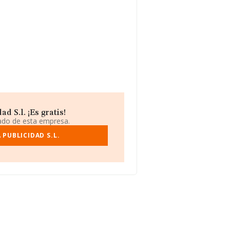
 S.l. ¡Es gratis!
iado de esta empresa.
PUBLICIDAD S.L.