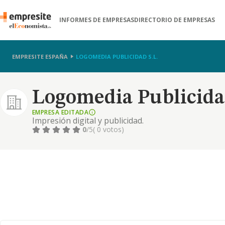
INFORMES DE EMPRESAS
DIRECTORIO DE EMPRESAS
EMPRESITE ESPAÑA
LOGOMEDIA PUBLICIDAD S.L.
Logomedia Publicidad
EMPRESA EDITADA
Impresión digital y publicidad.
0
/5
( 0 votos)