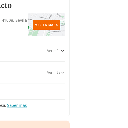
acto
a, 41008, Sevilla
VER EN MAPA
Ver más
Ver más
esa.
Saber más