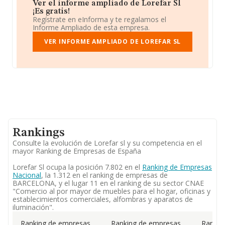
Ver el informe ampliado de Lorefar Sl
¡Es gratis!
Regístrate en eInforma y te regalamos el
Informe Ampliado de esta empresa.
VER INFORME AMPLIADO DE LOREFAR SL
Rankings
Consulte la evolución de Lorefar sl y su competencia en el
mayor Ranking de Empresas de España
Lorefar Sl ocupa la posición 7.802 en el
Ranking de Empresas
Nacional
, la 1.312 en el ranking de empresas de
BARCELONA, y el lugar 11 en el ranking de su sector CNAE
"Comercio al por mayor de muebles para el hogar, oficinas y
establecimientos comerciales, alfombras y aparatos de
iluminación".
Ranking de empresas
Ranking de empresas
Rankin