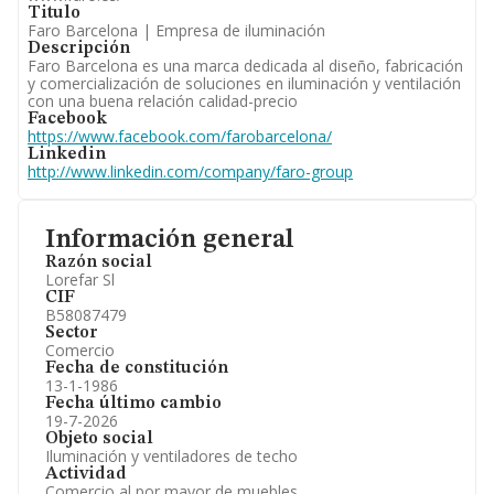
Titulo
Faro Barcelona | Empresa de iluminación
Descripción
Faro Barcelona es una marca dedicada al diseño, fabricación
y comercialización de soluciones en iluminación y ventilación
con una buena relación calidad-precio
Facebook
https://www.facebook.com/farobarcelona/
Linkedin
http://www.linkedin.com/company/faro-group
Información general
Razón social
Lorefar Sl
CIF
B58087479
Sector
Comercio
Fecha de constitución
13-1-1986
Fecha último cambio
19-7-2026
Objeto social
Iluminación y ventiladores de techo
Actividad
Comercio al por mayor de muebles