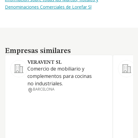
Denominaciones Comerciales de Lorefar Sl
Empresas similares
Empresas similares
VERAVENT SL
Comercio de mobiliario y
C
complementos para cocinas
a
no industriales.
BARCELONA