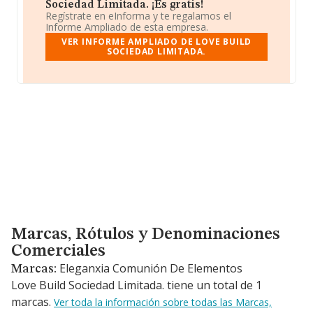
Sociedad Limitada. ¡Es gratis!
Regístrate en eInforma y te regalamos el
Informe Ampliado de esta empresa.
VER INFORME AMPLIADO DE LOVE BUILD
SOCIEDAD LIMITADA.
Marcas, Rótulos y Denominaciones Comerciales
Marcas, Rótulos y Denominaciones
Comerciales
Eleganxia Comunión De Elementos
Marcas:
Love Build Sociedad Limitada. tiene un total de 1
marcas.
Ver toda la información sobre todas las Marcas,