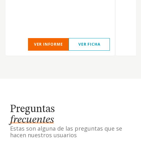
S
VER INFORME
VER FICHA
Preguntas
frecuentes
Estas son alguna de las preguntas que se
hacen nuestros usuarios