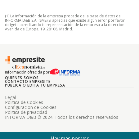
(1) La información de la empresa procede de la base de datos de
INFORMA D&B S.A. (SME) Si aprecias que existe algún error por favor
dirígete acreditando tu representación de la empresa a la dirección
Avenida de Europa, 19, 28108, Madrid.
Información ofrecida por
QUIENES SOMOS
CONTACTO EMPRESITE
PUBLICA O EDITA TU EMPRESA
Legal
Politica de Cookies
Configuracion de Cookies
Politica de privacidad
INFORMA D&B © 2024. Todos los derechos reservados
Hay más por ver